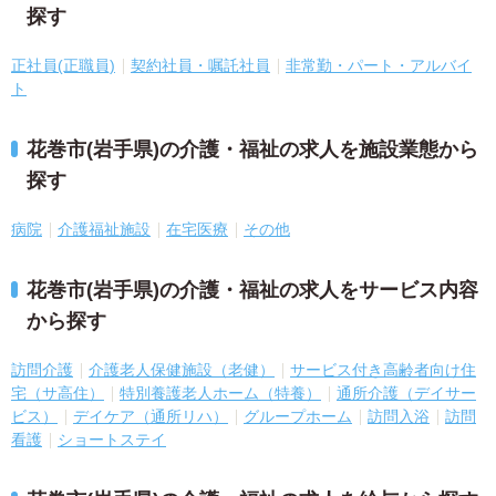
探す
正社員(正職員)
契約社員・嘱託社員
非常勤・パート・アルバイ
ト
花巻市(岩手県)の介護・福祉の求人を施設業態から
探す
病院
介護福祉施設
在宅医療
その他
花巻市(岩手県)の介護・福祉の求人をサービス内容
から探す
訪問介護
介護老人保健施設（老健）
サービス付き高齢者向け住
宅（サ高住）
特別養護老人ホーム（特養）
通所介護（デイサー
ビス）
デイケア（通所リハ）
グループホーム
訪問入浴
訪問
看護
ショートステイ