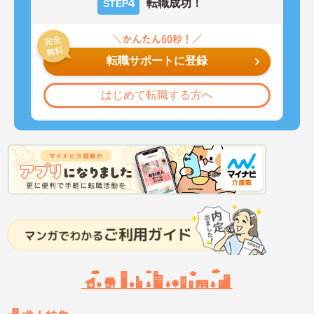
4
転職成功！
STEP
転職サポートに登録
はじめて転職する方へ