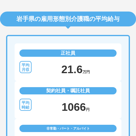
岩手県の雇用形態別介護職の平均給与
正社員
21.6
万円
契約社員・嘱託社員
1066
円
非常勤・パート・アルバイト