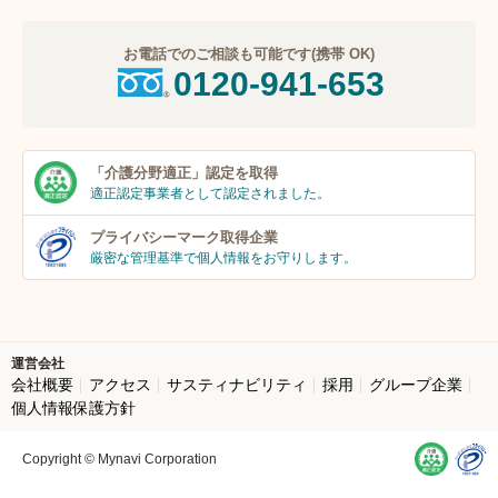
お電話でのご相談も可能です(携帯 OK)
0120-941-653
「介護分野適正」
認定を取得
適正認定事業者
として認定されました。
プライバシーマーク
取得企業
厳密な管理基準で個人
情報をお守りします。
運営会社
会社概要
アクセス
サスティナビリティ
採用
グループ企業
個人情報保護方針
Copyright © Mynavi Corporation