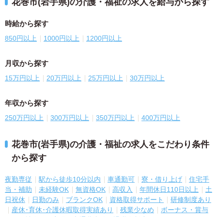
花巻市(岩手県)の介護・福祉の求人を給与から探す
時給から探す
850円以上
1000円以上
1200円以上
月収から探す
15万円以上
20万円以上
25万円以上
30万円以上
年収から探す
250万円以上
300万円以上
350万円以上
400万円以上
花巻市(岩手県)の介護・福祉の求人をこだわり条件
から探す
夜勤専従
駅から徒歩10分以内
車通勤可
寮・借り上げ
住宅手
当・補助
未経験OK
無資格OK
高収入
年間休日110日以上
土
日祝休
日勤のみ
ブランクOK
資格取得サポート
研修制度あり
産休･育休･介護休暇取得実績あり
残業少なめ
ボーナス・賞与