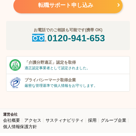
転職サポート申し込み
お電話でのご相談も可能です(携帯 OK)
0120-941-653
「介護分野適正」
認定を取得
適正認定事業者
として認定されました。
プライバシーマーク
取得企業
厳密な管理基準で個人
情報をお守りします。
運営会社
会社概要
アクセス
サスティナビリティ
採用
グループ企業
個人情報保護方針