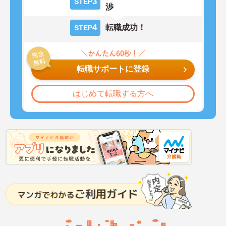
3
STEP
渉
4
転職成功！
STEP
転職サポートに登録
はじめて転職する方へ