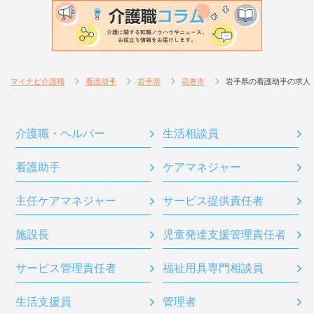
マイナビ介護職
看護助手
岩手県
花巻市
岩手県の看護助手の求人
介護職・ヘルパー
生活相談員
看護助手
ケアマネジャー
主任ケアマネジャー
サービス提供責任者
施設長
児童発達支援管理責任者
サービス管理責任者
福祉用具専門相談員
生活支援員
管理者