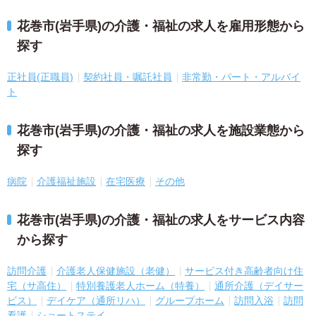
花巻市(岩手県)の介護・福祉の求人を雇用形態から
探す
正社員(正職員)
契約社員・嘱託社員
非常勤・パート・アルバイ
ト
花巻市(岩手県)の介護・福祉の求人を施設業態から
探す
病院
介護福祉施設
在宅医療
その他
花巻市(岩手県)の介護・福祉の求人をサービス内容
から探す
訪問介護
介護老人保健施設（老健）
サービス付き高齢者向け住
宅（サ高住）
特別養護老人ホーム（特養）
通所介護（デイサー
ビス）
デイケア（通所リハ）
グループホーム
訪問入浴
訪問
看護
ショートステイ