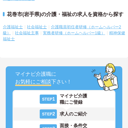
花巻市(岩手県)の介護・福祉の求人を資格から探す
介護福祉士
社会福祉士
介護職員初任者研修（ホームヘルパー2
級）
社会福祉主事
実務者研修（ホームヘルパー1級）
精神保健
福祉士
マイナビ介護職に
お気軽にご相談
下さい！
マイナビ介護
1
STEP
職にご登録
2
求人のご紹介
STEP
面接・条件交