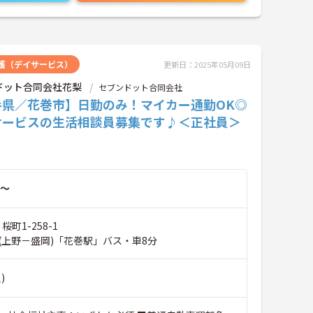
護（デイサービス）
更新日：2025年05月09日
ドット合同会社花梨
セブンドット合同会社
手県／花巻市】日勤のみ！マイカー通勤OK◎
サービスの生活相談員募集です♪＜正社員＞
～
桜町1-258-1
(上野－盛岡)「花巻駅」バス・車8分
)