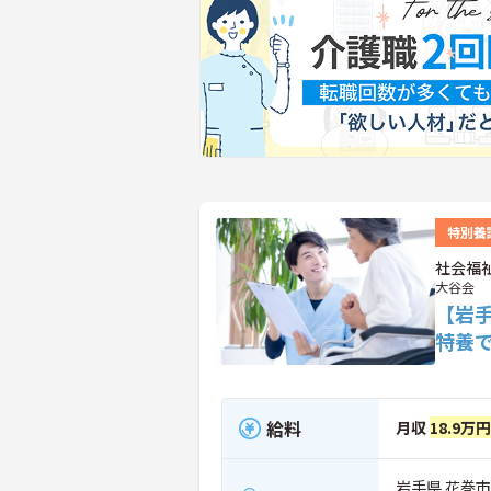
特別養
社会福
大谷会
【岩手
特養
給料
月収
18.9万
岩手県 花巻市