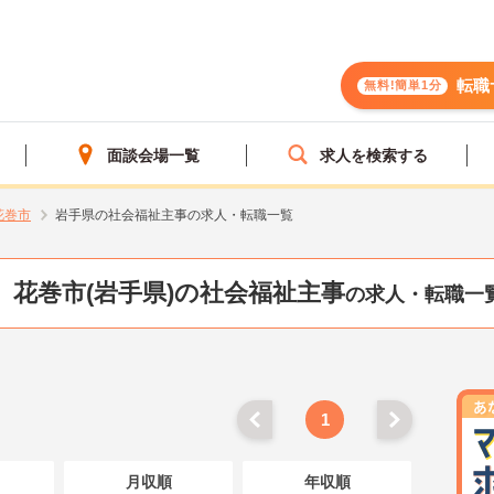
転職
無料!簡単1分
面談会場一覧
求人を検索する
花巻市
岩手県の社会福祉主事の求人・転職一覧
花巻市(岩手県)の社会福祉主事
の求人・転職一
1
月収順
年収順