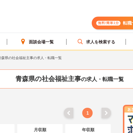
転職
無料!簡単1分
面談会場一覧
求人を検索する
青森県の社会福祉主事の求人・転職一覧
青森県の社会福祉主事
の求人・転職一覧
1
月収順
年収順