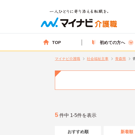
TOP
初めての方へ
マイナビ介護職
社会福祉主事
青森県
5
件中 1-5件を表示
おすすめ順
新着順