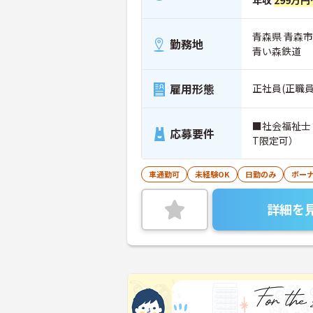
年収
299万円
青森県 青森市
勤務地
青い森鉄道
雇用形態
正社員(正職員
■社会福祉士
応募要件
T限定可）
車通勤可
未経験OK
日勤のみ
ボー
詳細を