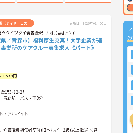
護（デイサービス）
更新日：2026年08月06日
マ
社ツクイツクイ青森金沢
株式会社ツクイ
お
森県／青森市】福利厚生充実！大手企業が運
る事業所のケアクルー募集求人《パート》
～1,529円
金沢3-12-27
「青森駅」バス・車8分
ト・アルバイト
、介護職員初任者研修(旧ヘルパー2級)以上 歓迎 ＜経