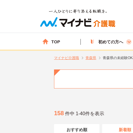
TOP
初めての方へ
マイナビ介護職
青森県
青森県の未経験O
158
件中 1-40件を表示
おすすめ順
新着順