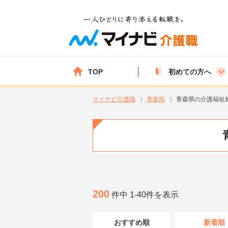
TOP
初めての方へ
マイナビ介護職
青森県
青森県の介護福祉
200
件中 1-40件を表示
おすすめ順
新着順