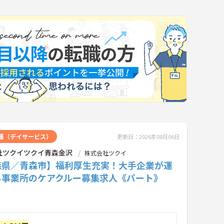
護（デイサービス）
更新日：2026年08月06日
社ツクイツクイ青森金沢
株式会社ツクイ
森県／青森市】福利厚生充実！大手企業が運
る事業所のケアクルー募集求人《パート》