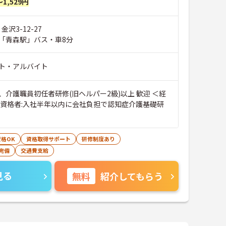
～1,529円
金沢3-12-27
「青森駅」バス・車8分
ト・アルバイト
、介護職員初任者研修(旧ヘルパー2級)以上 歓迎 ＜経
無資格者:入社半年以内に会社負担で認知症介護基礎研
格OK
資格取得サポート
研修制度あり
完備
交通費支給
見る
無料
紹介してもらう