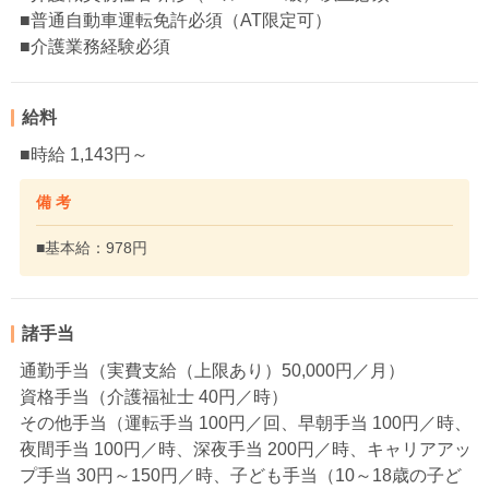
■普通自動車運転免許必須（AT限定可）
■介護業務経験必須
給料
■時給 1,143円～
備 考
■基本給：978円
諸手当
通勤手当（実費支給（上限あり）50,000円／月）
資格手当（介護福祉士 40円／時）
その他手当（運転手当 100円／回、早朝手当 100円／時、
夜間手当 100円／時、深夜手当 200円／時、キャリアアッ
プ手当 30円～150円／時、子ども手当（10～18歳の子ど