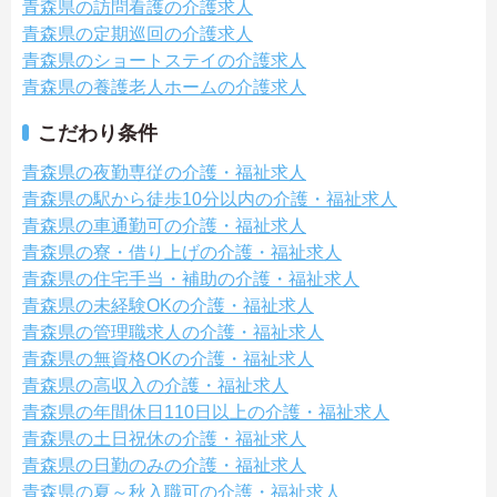
青森県の訪問看護の介護求人
青森県の定期巡回の介護求人
青森県のショートステイの介護求人
青森県の養護老人ホームの介護求人
こだわり条件
青森県の夜勤専従の介護・福祉求人
青森県の駅から徒歩10分以内の介護・福祉求人
青森県の車通勤可の介護・福祉求人
青森県の寮・借り上げの介護・福祉求人
青森県の住宅手当・補助の介護・福祉求人
青森県の未経験OKの介護・福祉求人
青森県の管理職求人の介護・福祉求人
青森県の無資格OKの介護・福祉求人
青森県の高収入の介護・福祉求人
青森県の年間休日110日以上の介護・福祉求人
青森県の土日祝休の介護・福祉求人
青森県の日勤のみの介護・福祉求人
青森県の夏～秋入職可の介護・福祉求人