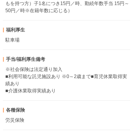
もを持つ方）子1名につき15円／時、勤続年数手当 15円～
50円／時※在籍年数に応じる）
福利厚生
駐車場
手当/福利厚生備考
※社会保険は法定通り加入
■利用可能な託児施設あり ※0～2歳まで■育児休業取得実
績あり
■介護休業取得実績あり
各種保険
労災保険