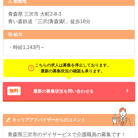
勤務地
青森県
三沢市 大町2-8-3
青い森鉄道「三沢(青森)駅」徒歩18分
給与
・時給1,143円～
こちらの求人は募集を停止しております。
最新の募集状況の確認も承ります。
無料
最新の募集状況を問い合わせる
キャリアアドバイザーからのコメント
青森県三沢市のデイサービスで介護職員の募集です！