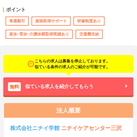
ポイント
車通勤可
資格取得サポート
研修制度あり
産休･育休･介護休暇取得実績あり
交通費支給
こちらの求人は募集を停止しております。
似ている条件の求人のご紹介が可能です。
似ている求人を紹介してもらう
無料
法人概要
株式会社ニチイ学館
ニチイケアセンター三沢