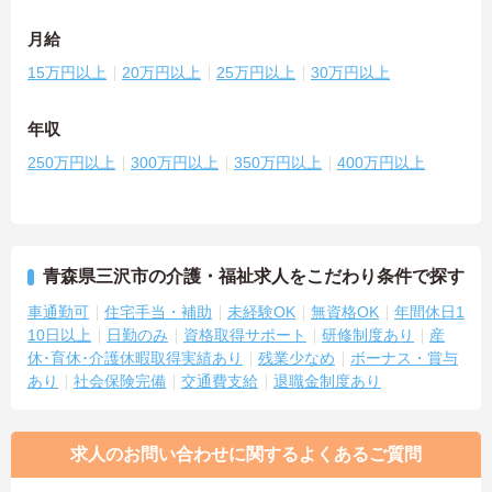
月給
15万円以上
20万円以上
25万円以上
30万円以上
年収
250万円以上
300万円以上
350万円以上
400万円以上
青森県三沢市の介護・福祉求人をこだわり条件で探す
車通勤可
住宅手当・補助
未経験OK
無資格OK
年間休日1
10日以上
日勤のみ
資格取得サポート
研修制度あり
産
休･育休･介護休暇取得実績あり
残業少なめ
ボーナス・賞与
あり
社会保険完備
交通費支給
退職金制度あり
求人のお問い合わせに関するよくあるご質問