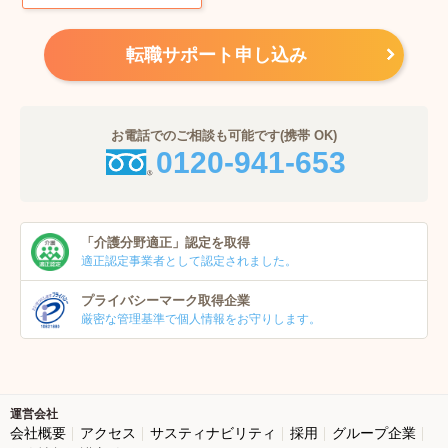
転職サポート申し込み
お電話でのご相談も可能です(携帯 OK)
0120-941-653
「介護分野適正」
認定を取得
適正認定事業者
として認定されました。
プライバシーマーク
取得企業
厳密な管理基準で個人
情報をお守りします。
運営会社
会社概要
アクセス
サスティナビリティ
採用
グループ企業