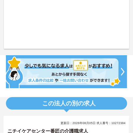
この法人の別の求人
更新日：2026年08月05日 求人番号：10272384
ニチイケアセンター番匠の介護職求人