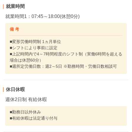
就業時間
就業時間1：07:45～18:00(休憩0分)
備 考
■変形労働時間制 1ヵ月単位
■シフトにより事前に設定
■上記時間内で4～7時間程度のシフト制（実働6時間を超える
場合は休憩60分）
■週所定労働日数：週2～5日 ※勤務時間・労働日数相談可
休日休暇
週休2日制 有給休暇
■勤務日以外休み
■有給休暇は法定通り付与