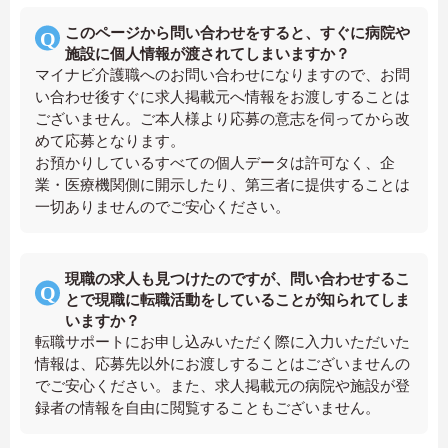
このページから問い合わせをすると、すぐに病院や
施設に個人情報が渡されてしまいますか？
マイナビ介護職へのお問い合わせになりますので、お問
い合わせ後すぐに求人掲載元へ情報をお渡しすることは
ございません。ご本人様より応募の意志を伺ってから改
めて応募となります。
お預かりしているすべての個人データは許可なく、企
業・医療機関側に開示したり、第三者に提供することは
一切ありませんのでご安心ください。
現職の求人も見つけたのですが、問い合わせするこ
とで現職に転職活動をしていることが知られてしま
いますか？
転職サポートにお申し込みいただく際に入力いただいた
情報は、応募先以外にお渡しすることはございませんの
でご安心ください。また、求人掲載元の病院や施設が登
録者の情報を自由に閲覧することもございません。