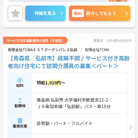
残業は月5時間程度と少なめですので、勤務終了後
の予定も立てやすいです。
詳細を見る
無料
紹介してもらう
ご興味のある方には、面接対策ポイントなど、さら
に詳細をお話しいたしますのでお気軽にご相談くだ
さい！
サービス付き高齢者向け住宅（サ高住）
更新日：2026年05月01日
有限会社TCMAＥＳＴガーデンパレス弘前
有限会社TCMA
【青森県／弘前市】経験不問♪サービス付き高齢
者向け住宅にて訪問介護員の募集＜パート＞
時給
1,029円
～
給料
青森県 弘前市 大字福村字新舘添22-2
勤務地
ＪＲ奥羽本線「弘前駅」バス・車15分
非常勤・パート・アルバイト
雇用形態