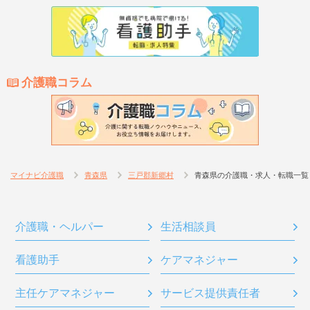
介護職コラム
マイナビ介護職
青森県
三戸郡新郷村
青森県の介護職・求人・転職一覧
介護職・ヘルパー
生活相談員
看護助手
ケアマネジャー
主任ケアマネジャー
サービス提供責任者