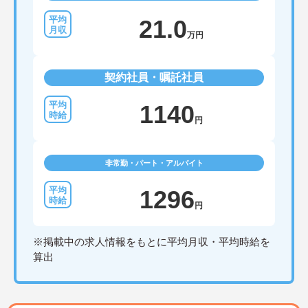
21.0
万円
契約社員・嘱託社員
1140
円
非常勤・パート・アルバイト
1296
円
※掲載中の求人情報をもとに平均月収・平均時給を
算出