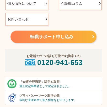
個人情報について
介護職コラム
お問い合わせ
転職サポート申し込み
お電話でのご相談も可能です(携帯 OK)
0120-941-653
「介護分野適正」
認定を取得
適正認定事業者
として認定されました。
プライバシーマーク
取得企業
厳密な管理基準で個人
情報をお守りします。