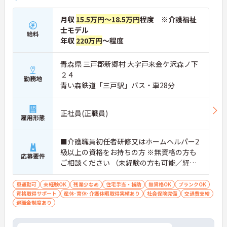
月収
15.5万円～18.5万円
程度 ※介護福祉
士モデル
給料
年収
220万円
～程度
青森県 三戸郡新郷村 大字戸来金ケ沢森ノ下
２４
勤務地
青い森鉄道「三戸駅」バス・車28分
正社員(正職員)
雇用形態
■介護職員初任者研修又はホームヘルパー2
級以上の資格をお持ちの方 ※無資格の方も
応募要件
ご相談ください （未経験の方も可能／経験
者尚可） ■普通自動車運転免許必須（AT
可）
車通勤可
未経験OK
残業少なめ
住宅手当・補助
無資格OK
ブランクOK
資格取得サポート
産休･育休･介護休暇取得実績あり
社会保険完備
交通費支給
退職金制度あり