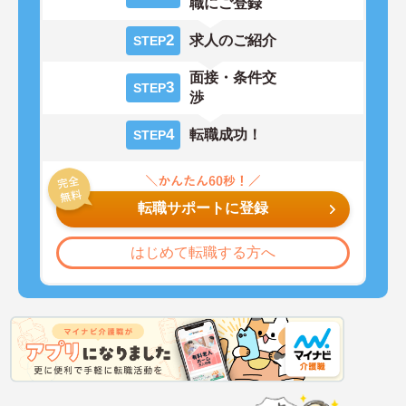
職にご登録
2
求人のご紹介
STEP
面接・条件交
3
STEP
渉
4
転職成功！
STEP
転職サポートに登録
はじめて転職する方へ