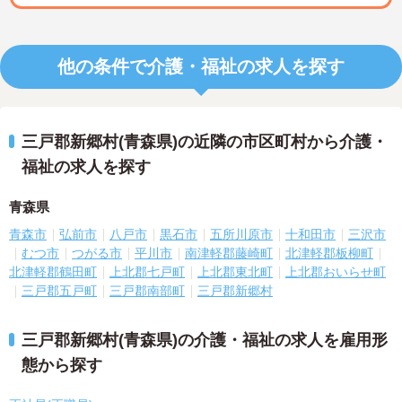
他の条件で介護・福祉の求人を探す
三戸郡新郷村(青森県)の近隣の市区町村から介護・
福祉の求人を探す
青森県
青森市
弘前市
八戸市
黒石市
五所川原市
十和田市
三沢市
むつ市
つがる市
平川市
南津軽郡藤崎町
北津軽郡板柳町
北津軽郡鶴田町
上北郡七戸町
上北郡東北町
上北郡おいらせ町
三戸郡五戸町
三戸郡南部町
三戸郡新郷村
三戸郡新郷村(青森県)の介護・福祉の求人を雇用形
態から探す