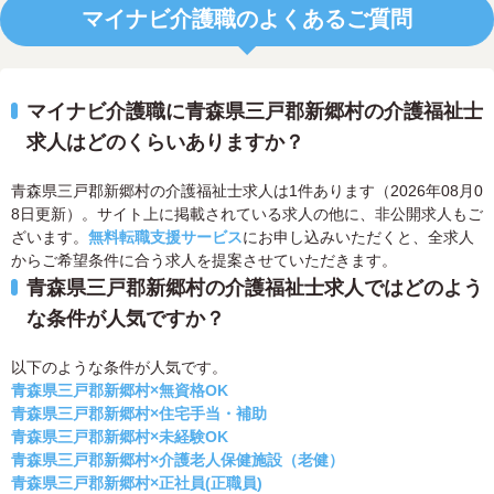
マイナビ介護職のよくあるご質問
マイナビ介護職に青森県三戸郡新郷村の介護福祉士
求人はどのくらいありますか？
青森県三戸郡新郷村の介護福祉士求人は1件あります（2026年08月0
8日更新）。サイト上に掲載されている求人の他に、非公開求人もご
ざいます。
無料転職支援サービス
にお申し込みいただくと、全求人
からご希望条件に合う求人を提案させていただきます。
青森県三戸郡新郷村の介護福祉士求人ではどのよう
な条件が人気ですか？
以下のような条件が人気です。
青森県三戸郡新郷村×無資格OK
青森県三戸郡新郷村×住宅手当・補助
青森県三戸郡新郷村×未経験OK
青森県三戸郡新郷村×介護老人保健施設（老健）
青森県三戸郡新郷村×正社員(正職員)