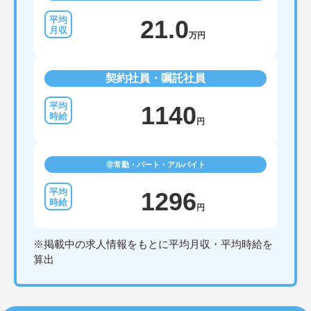
21.0
万円
契約社員・嘱託社員
1140
円
非常勤・パート・アルバイト
1296
円
※掲載中の求人情報をもとに平均月収・平均時給を
算出