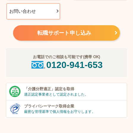
お問い合わせ
転職サポート申し込み
お電話でのご相談も可能です(携帯 OK)
0120-941-653
「介護分野適正」
認定を取得
適正認定事業者
として認定されました。
プライバシーマーク
取得企業
厳密な管理基準で個人
情報をお守りします。