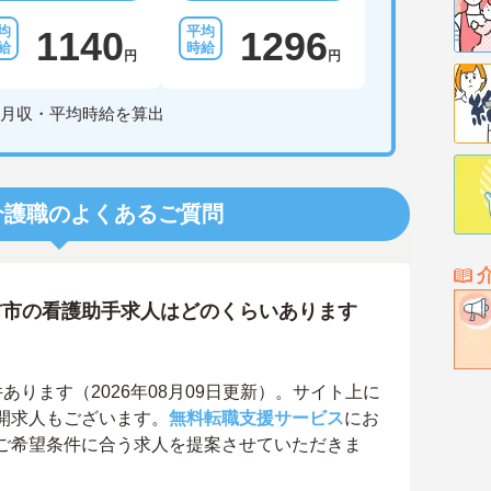
1140
1296
円
円
月収・平均時給を算出
介護職のよくあるご質問
前市の看護助手求人はどのくらいあります
ります（2026年08月09日更新）。サイト上に
開求人もございます。
無料転職支援サービス
にお
ご希望条件に合う求人を提案させていただきま