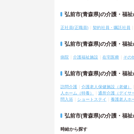
弘前市(青森県)の介護・福
正社員(正職員)
契約社員・嘱託社員
弘前市(青森県)の介護・福
病院
介護福祉施設
在宅医療
その
弘前市(青森県)の介護・福
訪問介護
介護老人保健施設（老健）
人ホーム（特養）
通所介護（デイサ
問入浴
ショートステイ
養護老人ホ
弘前市(青森県)の介護・福
時給から探す