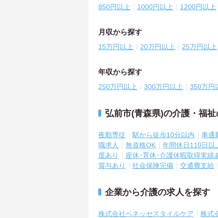
850円以上
1000円以上
1200円以上
月収から探す
15万円以上
20万円以上
25万円以上
年収から探す
250万円以上
300万円以上
350万円
弘前市(青森県)の介護・福
夜勤専従
駅から徒歩10分以内
車通
職求人
無資格OK
年間休日110日以
度あり
産休･育休･介護休暇取得実績
賞与あり
社会保険完備
交通費支給
企業から介護の求人を探す
株式会社ベネッセスタイルケア
株式