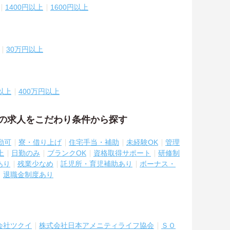
1400円以上
1600円以上
30万円以上
以上
400万円以上
祉の求人をこだわり条件から探す
勤可
寮・借り上げ
住宅手当・補助
未経験OK
管理
上
日勤のみ
ブランクOK
資格取得サポート
研修制
あり
残業少なめ
託児所・育児補助あり
ボーナス・
退職金制度あり
会社ツクイ
株式会社日本アメニティライフ協会
ＳＯ