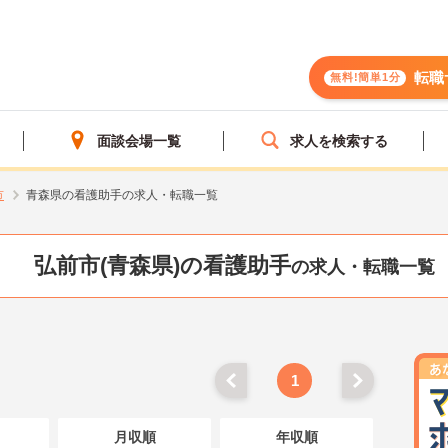
転職
無料!簡単1分
面談会場一覧
求人を検索する
市
青森県の看護助手の求人・転職一覧
弘前市(青森県)の看護助手
の求人・転職一覧
1
月収順
年収順