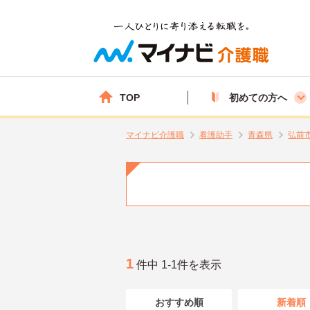
TOP
初めての方へ
マイナビ介護職
看護助手
青森県
弘前
1
件中 1-1件を表示
おすすめ順
新着順