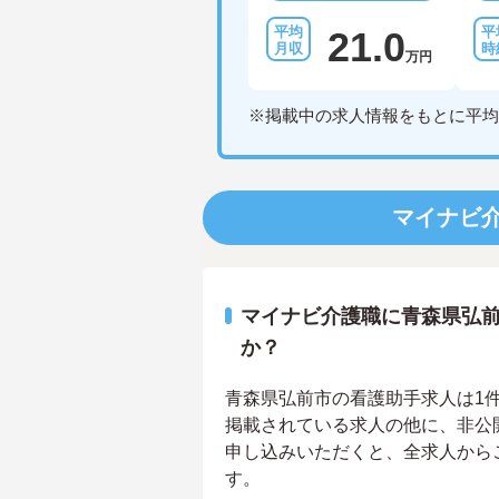
21.0
万円
※掲載中の求人情報をもとに平均
マイナビ
マイナビ介護職に青森県弘
か？
青森県弘前市の看護助手求人は1件あ
掲載されている求人の他に、非公
申し込みいただくと、全求人から
す。