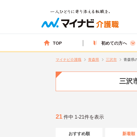
TOP
初めての方へ
マイナビ介護職
青森県
三沢市
青森県
三沢市
21
件中 1-21件を表示
おすすめ順
新着順