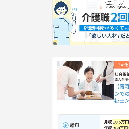
その他
社会福
法人楽晴
【青
ンで
祉士
月収
18.5万
給料
年収
260万円