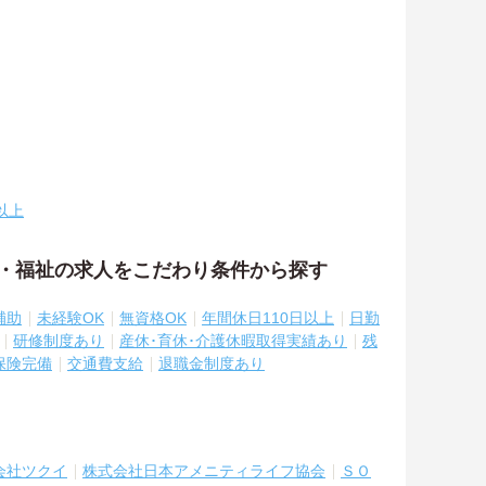
以上
護・福祉の求人をこだわり条件から探す
補助
未経験OK
無資格OK
年間休日110日以上
日勤
研修制度あり
産休･育休･介護休暇取得実績あり
残
保険完備
交通費支給
退職金制度あり
会社ツクイ
株式会社日本アメニティライフ協会
ＳＯ