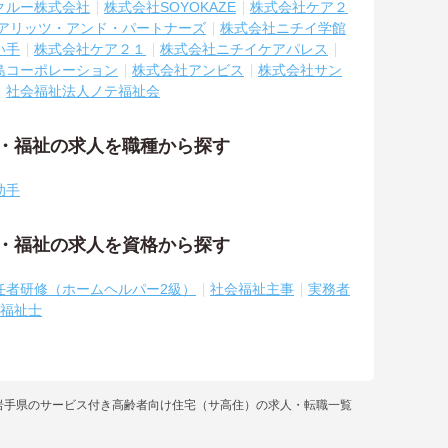
クルー株式会社
株式会社SOYOKAZE
株式会社ケア２
アリッツ・アンド・パートナーズ
株式会社ニチイ学館
い手
株式会社ケア２１
株式会社ニチイケアパレス
島コーポレーション
株式会社アンビス
株式会社サン
社会福祉法人ノテ福祉会
護・福祉の求人を職種から探す
助手
護・福祉の求人を資格から探す
任者研修（ホームヘルパー2級）
社会福祉主事
実務者
福祉士
岩手県のサービス付き高齢者向け住宅（サ高住）の求人・転職一覧