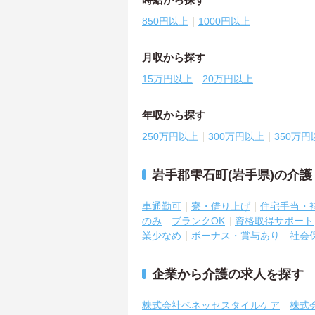
850円以上
1000円以上
月収から探す
15万円以上
20万円以上
年収から探す
250万円以上
300万円以上
350万円
岩手郡雫石町(岩手県)の介
車通勤可
寮・借り上げ
住宅手当・
のみ
ブランクOK
資格取得サポート
業少なめ
ボーナス・賞与あり
社会
企業から介護の求人を探す
株式会社ベネッセスタイルケア
株式