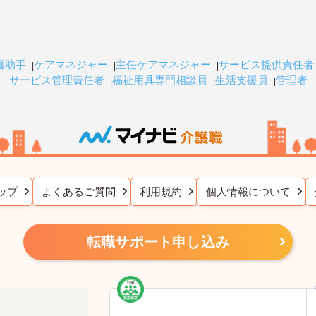
護助手
ケアマネジャー
主任ケアマネジャー
サービス提供責任者
サービス管理責任者
福祉用具専門相談員
生活支援員
管理者
ップ
よくあるご質問
利用規約
個人情報について
転職サポート申し込み