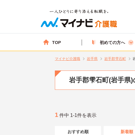
TOP
初めての方へ
マイナビ介護職
岩手県
岩手郡雫石町
岩手郡雫石町(岩手県
1
件中 1-1件を表示
おすすめ順
新着順