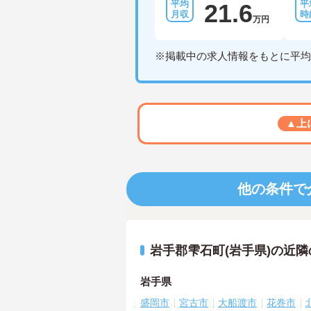
21.6
万円
※掲載中の求人情報をもとに平均
▲上
他の条件で
岩手郡雫石町(岩手県)の近
岩手県
盛岡市
宮古市
大船渡市
花巻市