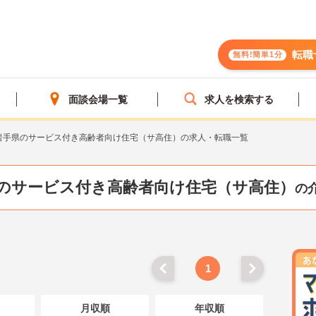
転職
無料!簡単1分
面談会場一覧
求人を検索する
岩手県のサービス付き高齢者向け住宅（サ高住）の求人・転職一覧
)のサービス付き高齢者向け住宅（サ高住）
の
1
月収順
年収順