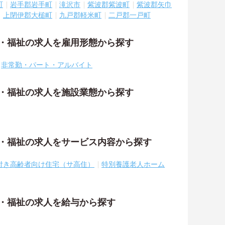
町
岩手郡岩手町
滝沢市
紫波郡紫波町
紫波郡矢巾
上閉伊郡大槌町
九戸郡軽米町
二戸郡一戸町
護・福祉の求人を雇用形態から探す
非常勤・パート・アルバイト
護・福祉の求人を施設業態から探す
護・福祉の求人をサービス内容から探す
付き高齢者向け住宅（サ高住）
特別養護老人ホーム
護・福祉の求人を給与から探す