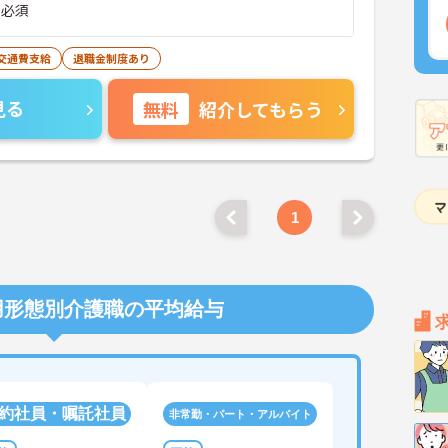
）必須
交通費支給
退職金制度あり
見る
無料
紹介してもらう
1
用形態別介護職の平均給与
約社員・嘱託社員
非常勤・パート・アルバイト