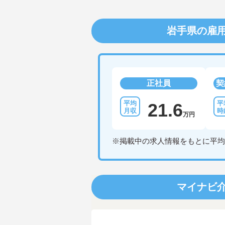
岩手県の雇
正社員
契
21.6
万円
※掲載中の求人情報をもとに平均
マイナビ