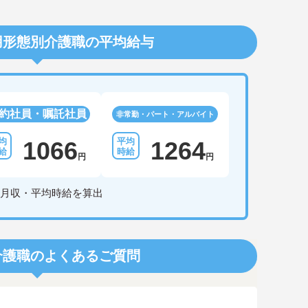
用形態別介護職の平均給与
約社員・嘱託社員
非常勤・パート・アルバイト
1066
1264
円
円
月収・平均時給を算出
介護職のよくあるご質問