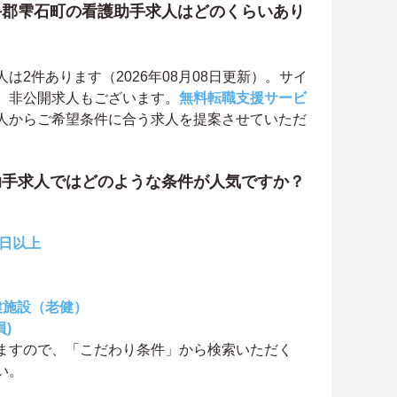
手郡雫石町の看護助手求人はどのくらいあり
2件あります（2026年08月08日更新）。サイ
、非公開求人もございます。
無料転職支援サービ
人からご希望条件に合う求人を提案させていただ
助手求人ではどのような条件が人気ですか？
0日以上
健施設（老健）
)
ますので、「こだわり条件」から検索いただく
い。