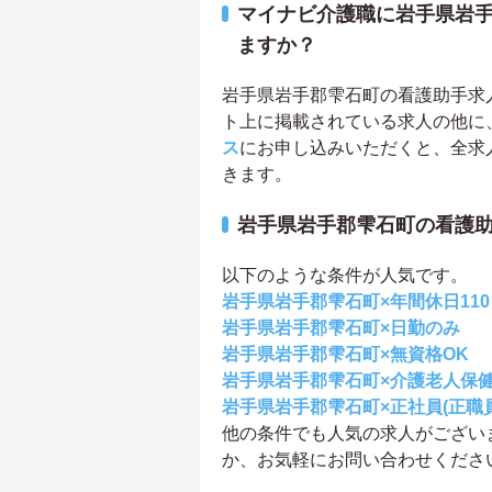
マイナビ介護職に岩手県岩
ますか？
岩手県岩手郡雫石町の看護助手求人は
ト上に掲載されている求人の他に
ス
にお申し込みいただくと、全求
きます。
岩手県岩手郡雫石町の看護
以下のような条件が人気です。
岩手県岩手郡雫石町×年間休日11
岩手県岩手郡雫石町×日勤のみ
岩手県岩手郡雫石町×無資格OK
岩手県岩手郡雫石町×介護老人保
岩手県岩手郡雫石町×正社員(正職員
他の条件でも人気の求人がござい
か、お気軽にお問い合わせくださ