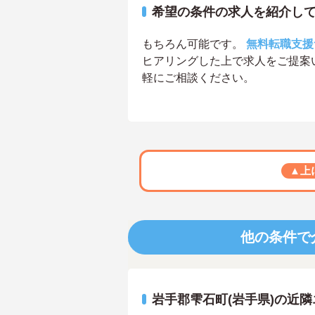
希望の条件の求人を紹介し
もちろん可能です。
無料転職支援
ヒアリングした上で求人をご提案
軽にご相談ください。
▲上
他の条件で
岩手郡雫石町(岩手県)の近