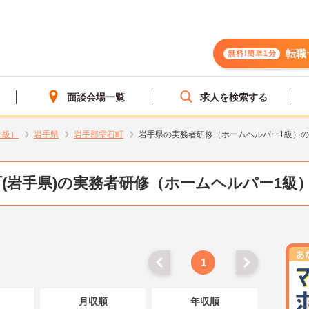
転職
無料!簡単1分
面談会場一覧
求人を検索する
1級）
岩手県
岩手郡雫石町
岩手県の実務者研修（ホームヘルパー1級）
(岩手県)の実務者研修（ホームヘルパー1級
1
月収順
年収順