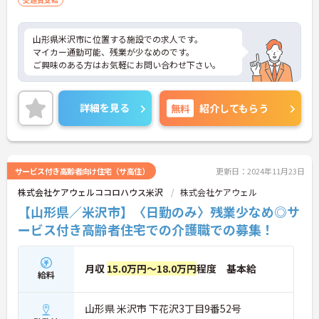
山形県米沢市に位置する施設での求人です。
マイカー通勤可能、残業が少なめのです。
ご興味のある方はお気軽にお問い合わせ下さい。
詳細を見る
無料
紹介してもらう
サービス付き高齢者向け住宅（サ高住）
更新日：2024年11月23日
株式会社ケアウェルココロハウス米沢
株式会社ケアウェル
【山形県／米沢市】〈日勤のみ〉残業少なめ◎サ
ービス付き高齢者住宅での介護職での募集！
月収
15.0万円～18.0万円
程度 基本給
給料
山形県 米沢市 下花沢3丁目9番52号