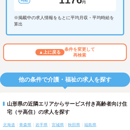
円
※掲載中の求人情報をもとに平均月収・平均時給を
算出
条件を変更して
▲上に戻る
再検索
他の条件で介護・福祉の求人を探す
山形県の近隣エリアからサービス付き高齢者向け住
宅（サ高住）の求人を探す
北海道
青森県
岩手県
宮城県
秋田県
福島県