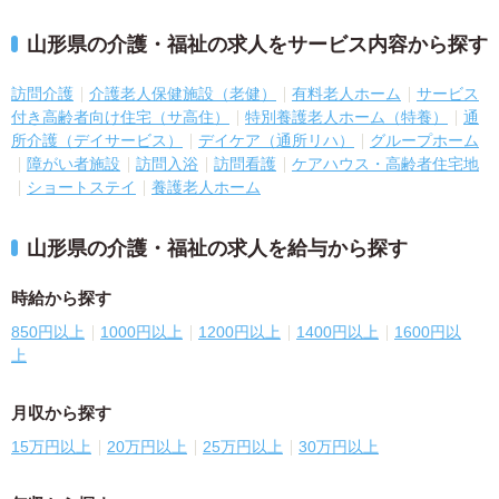
山形県の介護・福祉の求人をサービス内容から探す
訪問介護
介護老人保健施設（老健）
有料老人ホーム
サービス
付き高齢者向け住宅（サ高住）
特別養護老人ホーム（特養）
通
所介護（デイサービス）
デイケア（通所リハ）
グループホーム
障がい者施設
訪問入浴
訪問看護
ケアハウス・高齢者住宅地
ショートステイ
養護老人ホーム
山形県の介護・福祉の求人を給与から探す
時給から探す
850円以上
1000円以上
1200円以上
1400円以上
1600円以
上
月収から探す
15万円以上
20万円以上
25万円以上
30万円以上