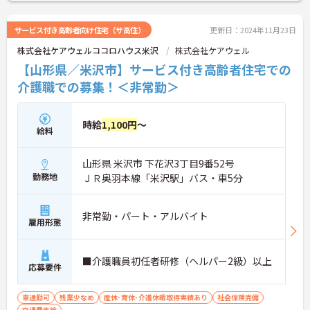
サービス付き高齢者向け住宅（サ高住）
更新日：2024年11月23日
株式会社ケアウェルココロハウス米沢
株式会社ケアウェル
【山形県／米沢市】サービス付き高齢者住宅での
介護職での募集！＜非常勤＞
時給
1,100円
～
給料
山形県 米沢市 下花沢3丁目9番52号
勤務地
ＪＲ奥羽本線「米沢駅」バス・車5分
非常勤・パート・アルバイト
雇用形態
■介護職員初任者研修（ヘルパー2級）以上
応募要件
車通勤可
残業少なめ
産休･育休･介護休暇取得実績あり
社会保険完備
交通費支給