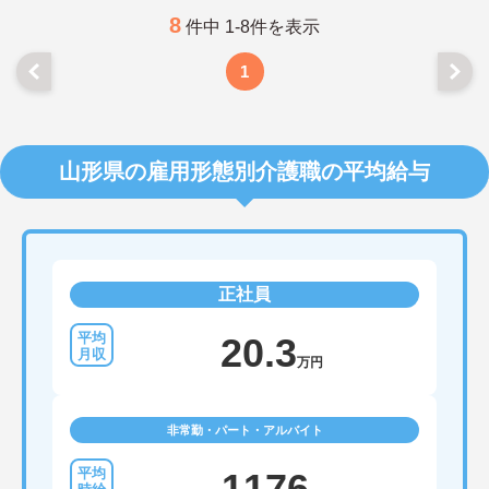
8
件中 1-8件を表示
1
山形県の雇用形態別介護職の平均給与
正社員
20.3
万円
非常勤・パート・アルバイト
1176