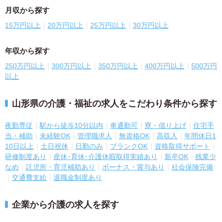
月収から探す
15万円以上
20万円以上
25万円以上
30万円以上
年収から探す
250万円以上
300万円以上
350万円以上
400万円以上
500万円
以上
山形県の介護・福祉の求人をこだわり条件から探す
夜勤専従
駅から徒歩10分以内
車通勤可
寮・借り上げ
住宅手
当・補助
未経験OK
管理職求人
無資格OK
高収入
年間休日1
10日以上
土日祝休
日勤のみ
ブランクOK
資格取得サポート
研修制度あり
産休･育休･介護休暇取得実績あり
新卒OK
残業少
なめ
託児所・育児補助あり
ボーナス・賞与あり
社会保険完備
交通費支給
退職金制度あり
企業から介護の求人を探す