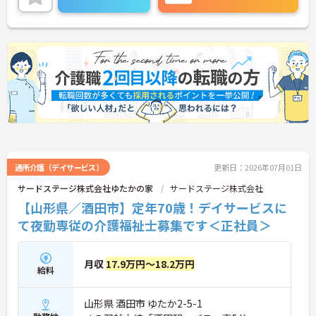
に詳細をお話しいたしますのでお気軽にご相談くだ
さい！
通所介護（デイサービス）
更新日：2026年07月01日
サードステージ株式会社ゆたかの家
サードステージ株式会社
【山形県／酒田市】定年70歳！デイサービスに
て夜勤専従の介護福祉士募集です＜正社員＞
月収
17.9万円～18.2万円
給料
山形県 酒田市 ゆたか2-5-1