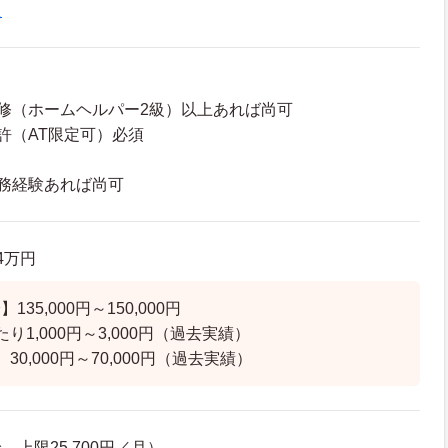
員
修（ホームヘルパー2級）以上あれば尚可
許（AT限定可）必須
務経験あれば尚可
.4万円
35,000円～150,000円
り1,000円～3,000円（過去実績）
30,000円～70,000円（過去実績）
上限25,700円／月）