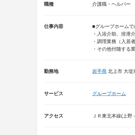
職種
介護職・ヘルパー
仕事内容
■グループホームで
・入浴介助、排泄
・調理業務（入居者
・その他付随する
勤務地
岩手県
北上市 大堤東2
サービス
グループホーム
アクセス
ＪＲ東北本線(上野