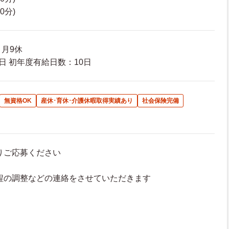
60分)
 月9休
日 初年度有給日数：10日
無資格OK
産休･育休･介護休暇取得実績あり
社会保険完備
よりご応募ください
接日程の調整などの連絡をさせていただきます