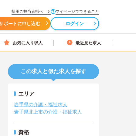
採用ご担当者様へ
マイページでできること
サポートに申し込む
ログイン
お気に入り求人
最近見た求人
この求人と似た求人を探す
エリア
岩手県の介護・福祉求人
岩手県北上市の介護・福祉求人
資格