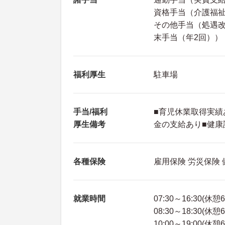
資格手当（介護福祉士
その他手当（処遇改善
末手当（年2回））
福利厚生
駐車場
手当/福利
■育児休業取得実績
厚生備考
金の支給あり■健
各種保険
雇用保険 労災保険
就業時間
07:30～16:30(休憩
08:30～18:30(休憩
10:00～19:00(休憩