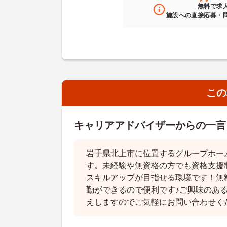
無料
で求
施設への直接応募・
この
キャリアアドバイザーからの一言
岩手県北上市に位置するグループホー
す。未経験や無資格の方でも資格支援
スキルアップが目指せる環境です！無
勤ができるので便利です♪ご興味のあ
えしますのでご気軽にお問い合わせく