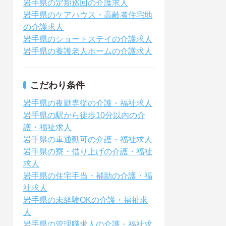
岩手県の定期巡回の介護求人
岩手県のケアハウス・高齢者住宅地
の介護求人
岩手県のショートステイの介護求人
岩手県の養護老人ホームの介護求人
こだわり条件
岩手県の夜勤専従の介護・福祉求人
岩手県の駅から徒歩10分以内の介
護・福祉求人
岩手県の車通勤可の介護・福祉求人
岩手県の寮・借り上げの介護・福祉
求人
岩手県の住宅手当・補助の介護・福
祉求人
岩手県の未経験OKの介護・福祉求
人
岩手県の管理職求人の介護・福祉求