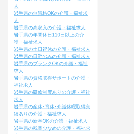
人
岩手県の無資格OKの介護・福祉求
人
岩手県の高収入の介護・福祉求人
岩手県の年間休日110日以上の介
護・福祉求人
岩手県の土日祝休の介護・福祉求人
岩手県の日勤のみの介護・福祉求人
岩手県のブランクOKの介護・福祉
求人
岩手県の資格取得サポートの介護・
福祉求人
岩手県の研修制度ありの介護・福祉
求人
岩手県の産休･育休･介護休暇取得実
績ありの介護・福祉求人
岩手県の新卒OKの介護・福祉求人
岩手県の残業少なめの介護・福祉求