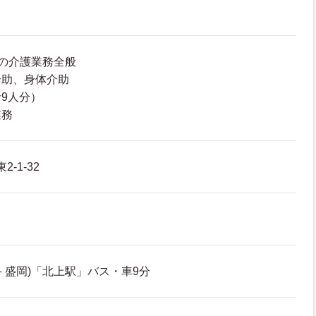
の介護業務全般
介助、身体介助
9人分）
業務
-1-32
－盛岡)「北上駅」バス・車9分