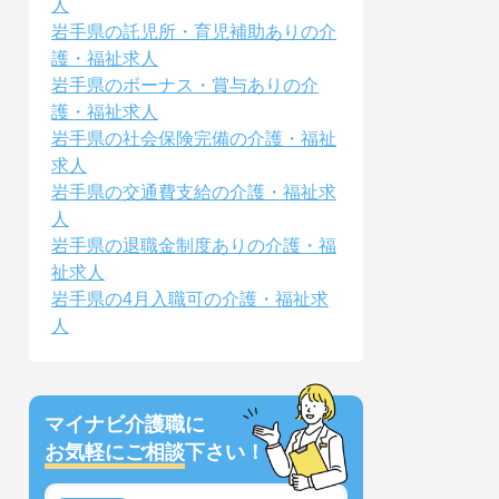
人
岩手県の託児所・育児補助ありの介
護・福祉求人
岩手県のボーナス・賞与ありの介
護・福祉求人
岩手県の社会保険完備の介護・福祉
求人
岩手県の交通費支給の介護・福祉求
人
岩手県の退職金制度ありの介護・福
祉求人
岩手県の4月入職可の介護・福祉求
人
マイナビ介護職に
お気軽にご相談
下さい！