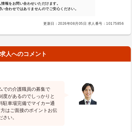
人情報をお問い合わせいただけます。
問い合わせではありませんのでご安心ください。
更新日：2026年08月05日 求人番号：10175856
求人へのコメント
ムでの介護職員の募集で
制度があるのでしっかりと
料駐車場完備でマイカー通
る方はご面接のポイントお伝
ださい。