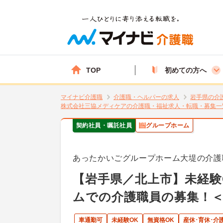
TOP
初めての方へ
マイナビ介護職
介護職・ヘルパーの求人
岩手県の介
株式会社三協メディケアの介護職・福祉求人・転職・募集一
契約社員・嘱託社員
グループホーム
あったかいごグループホーム大堤の介護
【岩手県／北上市】未経験
ムでの介護職員の募集！
車通勤可
未経験OK
無資格OK
産休･育休･介