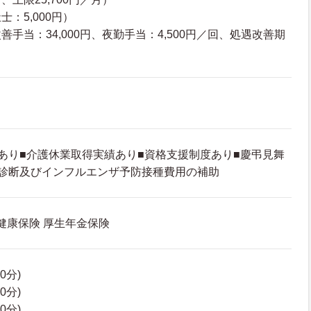
：5,000円）
手当：34,000円、夜勤手当：4,500円／回、処遇改善期
あり■介護休業取得実績あり■資格支援制度あり■慶弔見舞
康診断及びインフルエンザ予防接種費用の補助
 健康保険 厚生年金保険
60分)
60分)
60分)