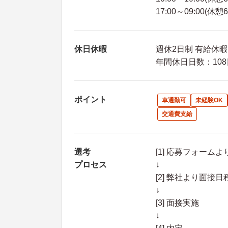
17:00～09:00(休憩
休日休暇
週休2日制 有給休暇
年間休日日数：108
ポイント
車通勤可
未経験OK
交通費支給
選考
[1] 応募フォーム
プロセス
↓
[2] 弊社より面
↓
[3] 面接実施
↓