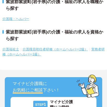
紫波郡紫波町(岩手県)の介護・福祉の求人を職種か
ら探す
介護職・ヘルパー
紫波郡紫波町(岩手県)の介護・福祉の求人を資格か
ら探す
介護福祉士
介護職員初任者研修（ホームヘルパー2級）
実務者研
修（ホームヘルパー1級）
マイナビ介護職に
お気軽にご相談
下さい！
マイナビ介護
1
STEP