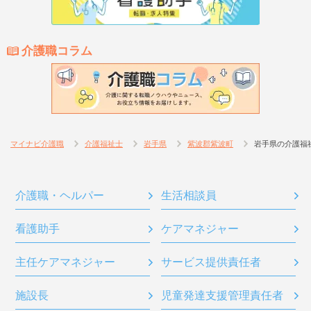
介護職コラム
マイナビ介護職
介護福祉士
岩手県
紫波郡紫波町
岩手県の介護福
介護職・ヘルパー
生活相談員
看護助手
ケアマネジャー
主任ケアマネジャー
サービス提供責任者
施設長
児童発達支援管理責任者