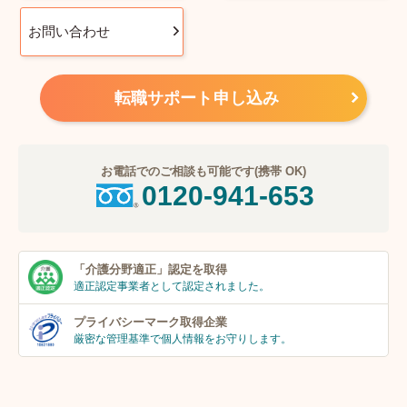
お問い合わせ
転職サポート申し込み
お電話でのご相談も可能です(携帯 OK)
0120-941-653
「介護分野適正」
認定を取得
適正認定事業者
として認定されました。
プライバシーマーク
取得企業
厳密な管理基準で個人
情報をお守りします。