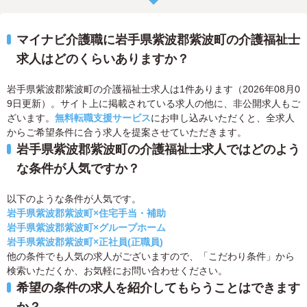
マイナビ介護職に岩手県紫波郡紫波町の介護福祉士
求人はどのくらいありますか？
岩手県紫波郡紫波町の介護福祉士求人は1件あります（2026年08月0
9日更新）。サイト上に掲載されている求人の他に、非公開求人もご
ざいます。
無料転職支援サービス
にお申し込みいただくと、全求人
からご希望条件に合う求人を提案させていただきます。
岩手県紫波郡紫波町の介護福祉士求人ではどのよう
な条件が人気ですか？
以下のような条件が人気です。
岩手県紫波郡紫波町×住宅手当・補助
岩手県紫波郡紫波町×グループホーム
岩手県紫波郡紫波町×正社員(正職員)
他の条件でも人気の求人がございますので、「こだわり条件」から
検索いただくか、お気軽にお問い合わせください。
希望の条件の求人を紹介してもらうことはできます