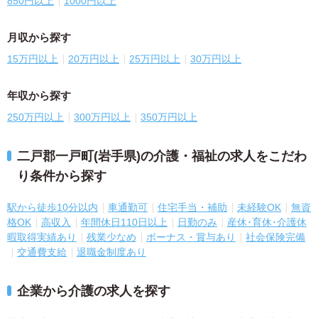
850円以上
1000円以上
月収から探す
15万円以上
20万円以上
25万円以上
30万円以上
年収から探す
250万円以上
300万円以上
350万円以上
二戸郡一戸町(岩手県)の介護・福祉の求人をこだわ
り条件から探す
駅から徒歩10分以内
車通勤可
住宅手当・補助
未経験OK
無資
格OK
高収入
年間休日110日以上
日勤のみ
産休･育休･介護休
暇取得実績あり
残業少なめ
ボーナス・賞与あり
社会保険完備
交通費支給
退職金制度あり
企業から介護の求人を探す