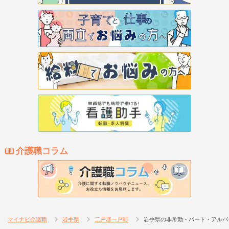
介護職コラム
マイナビ介護職
岩手県
二戸郡一戸町
岩手県の非常勤・パート・アルバ