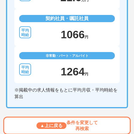
万円
契約社員・嘱託社員
1066
円
非常勤・パート・アルバイト
1264
円
※掲載中の求人情報をもとに平均月収・平均時給を
算出
条件を変更して
▲上に戻る
再検索