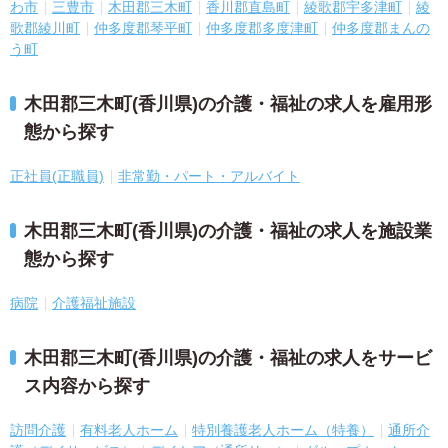
わ市
三豊市
木田郡三木町
香川郡直島町
綾歌郡宇多津町
綾
歌郡綾川町
仲多度郡琴平町
仲多度郡多度津町
仲多度郡まんの
う町
木田郡三木町(香川県)の介護・福祉の求人を雇用形
態から探す
正社員(正職員)
非常勤・パート・アルバイト
木田郡三木町(香川県)の介護・福祉の求人を施設業
態から探す
病院
介護福祉施設
木田郡三木町(香川県)の介護・福祉の求人をサービ
ス内容から探す
訪問介護
有料老人ホーム
特別養護老人ホーム（特養）
通所介