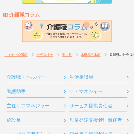
介護職コラム
マイナビ介護職
社会福祉士
香川県
木田郡三木町
香川県の社会福
介護職・ヘルパー
生活相談員
看護助手
ケアマネジャー
主任ケアマネジャー
サービス提供責任者
施設長
児童発達支援管理責任者