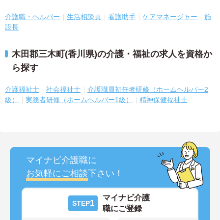
介護職・ヘルパー
生活相談員
看護助手
ケアマネージャー
施
設長
木田郡三木町(香川県)の介護・福祉の求人を資格か
ら探す
介護福祉士
社会福祉士
介護職員初任者研修（ホームヘルパー2
級）
実務者研修（ホームヘルパー1級）
精神保健福祉士
マイナビ介護職に
お気軽にご相談
下さい！
マイナビ介護
1
STEP
職にご登録