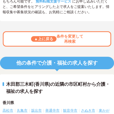
もちろん可能です。
無料転職支援サービス
にお申し込みいただく
と、ご希望条件をヒアリングした上で求人をご提案いたします。情
報収集や募集状況の確認も、お気軽にご相談ください。
条件を変更して
▲上に戻る
再検索
他の条件で介護・福祉の求人を探す
木田郡三木町(香川県)の近隣の市区町村から介護・
福祉の求人を探す
香川県
高松市
丸亀市
坂出市
善通寺市
観音寺市
さぬき市
東かが