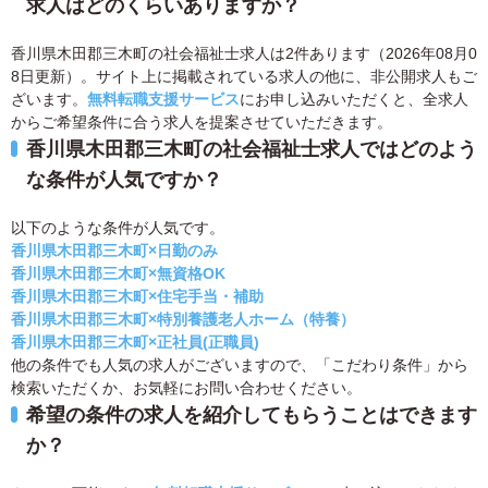
求人はどのくらいありますか？
香川県木田郡三木町の社会福祉士求人は2件あります（2026年08月0
8日更新）。サイト上に掲載されている求人の他に、非公開求人もご
ざいます。
無料転職支援サービス
にお申し込みいただくと、全求人
からご希望条件に合う求人を提案させていただきます。
香川県木田郡三木町の社会福祉士求人ではどのよう
な条件が人気ですか？
以下のような条件が人気です。
香川県木田郡三木町×日勤のみ
香川県木田郡三木町×無資格OK
香川県木田郡三木町×住宅手当・補助
香川県木田郡三木町×特別養護老人ホーム（特養）
香川県木田郡三木町×正社員(正職員)
他の条件でも人気の求人がございますので、「こだわり条件」から
検索いただくか、お気軽にお問い合わせください。
希望の条件の求人を紹介してもらうことはできます
か？