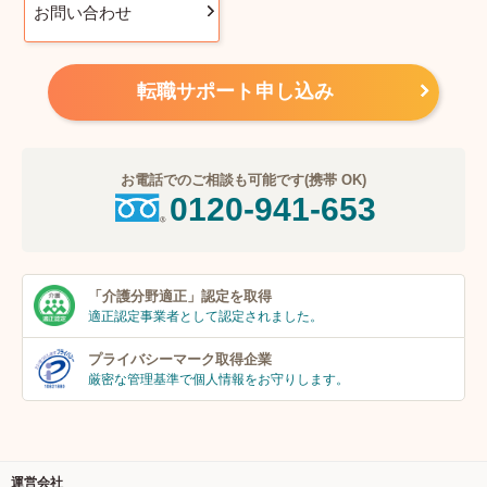
お問い合わせ
転職サポート申し込み
お電話でのご相談も可能です(携帯 OK)
0120-941-653
「介護分野適正」
認定を取得
適正認定事業者
として認定されました。
プライバシーマーク
取得企業
厳密な管理基準で個人
情報をお守りします。
運営会社