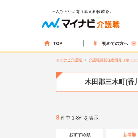
TOP
初めての方へ
マイナビ介護職
介護職員初任者研修（ホーム
木田郡三木町(香
8
件中 1-8件を表示
おすすめ順
新着順