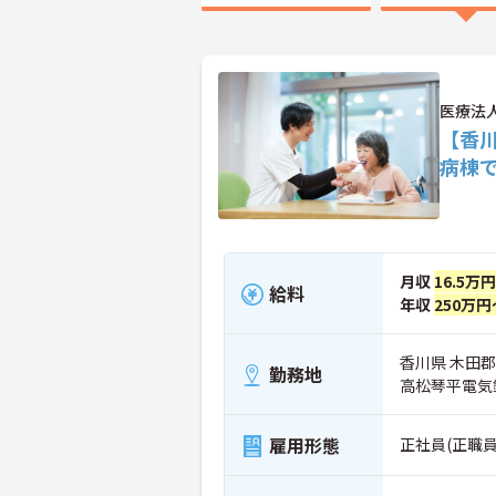
医療法
【香
病棟
月収
16.5万
給料
年収
250万円
香川県 木田郡
勤務地
高松琴平電気
雇用形態
正社員(正職員