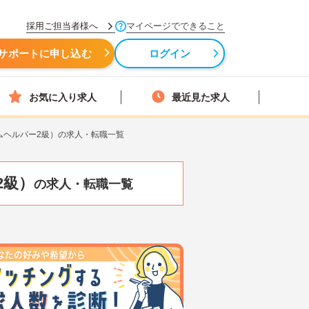
採用ご担当者様へ
マイページでできること
サポートに申し込む
ログイン
お気に入り求人
最近見た求人
ムヘルパー2級）の求人・転職一覧
2級）
の求人・転職一覧