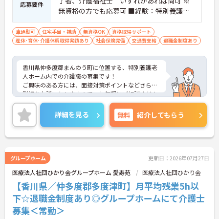
了者、介護福祉士 いずれかあれば尚可 ※
応募要件
無資格の方でも応募可 ■経験：特別養護老
人ホーム等、介護施設での勤務経験がある
方
車通勤可
住宅手当・補助
無資格OK
資格取得サポート
産休･育休･介護休暇取得実績あり
社会保険完備
交通費支給
退職金制度あり
香川県仲多度郡まんのう町に位置する、特別養護老
人ホーム内での介護職の募集です！
ご興味のある方には、面接対策ポイントなどさらに
詳細をお話いたしますので、お気軽にご相談くださ
い。
詳細を見る
無料
紹介してもらう
グループホーム
更新日：2026年07月27日
医療法人社団ひかり会グループホーム 愛寿苑
医療法人社団ひかり会
【香川県／仲多度郡多度津町】月平均残業5h以
下☆退職金制度あり◎グループホームにて介護士
募集＜常勤＞