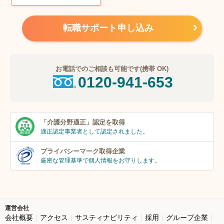
転職サポート申し込み
お電話でのご相談も可能です(携帯 OK)
0120-941-653
「介護分野適正」
認定を取得
適正認定事業者
として認定されました。
プライバシーマーク
取得企業
厳密な管理基準で個人
情報をお守りします。
運営会社
会社概要
アクセス
サスティナビリティ
採用
グループ企業