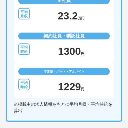
正社員
23.2
万円
契約社員・嘱託社員
1300
円
非常勤・パート・アルバイト
1229
円
※掲載中の求人情報をもとに平均月収・平均時給を
算出