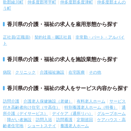
歌郡綾川町
仲多度郡琴平町
仲多度郡多度津町
仲多度郡まんの
う町
香川県の介護・福祉の求人を雇用形態から探す
正社員(正職員)
契約社員・嘱託社員
非常勤・パート・アルバイ
ト
香川県の介護・福祉の求人を施設業態から探す
病院
クリニック
介護福祉施設
在宅医療
その他
香川県の介護・福祉の求人をサービス内容から探す
訪問介護
介護老人保健施設（老健）
有料老人ホーム
サービス
付き高齢者向け住宅（サ高住）
特別養護老人ホーム（特養）
通
所介護（デイサービス）
デイケア（通所リハ）
グループホーム
障がい者施設
訪問入浴
訪問看護
定期巡回
ケアハウス・高
齢者住宅地
ショートステイ
養護老人ホーム