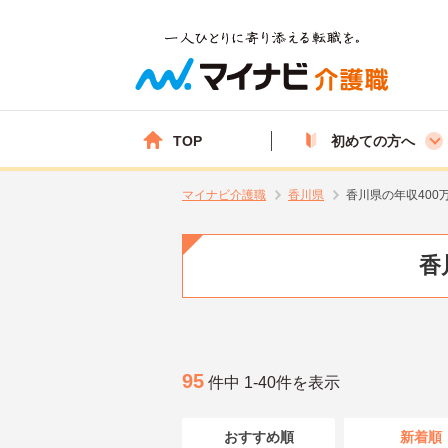
TOP
初めての方へ
マイナビ介護職
香川県
香川県の年収400
香
95
件中 1-40件を表示
おすすめ順
新着順