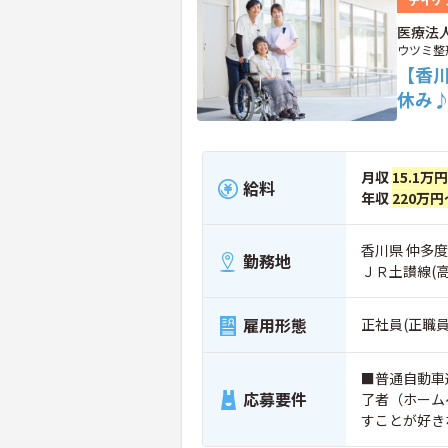
医療法
ウツミ整
【香
休み
月収
15.1万
給料
年収
220万円
香川県 仲多度
勤務地
ＪＲ土讃線(
雇用形態
正社員(正職員
■普通自動車
応募要件
了者（ホーム
すことが好き