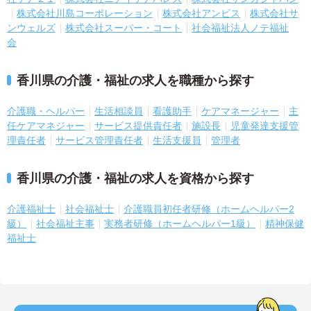
株式会社川島コーポレーション
株式会社アンビス
株式会社サ
ンウェルズ
株式会社スーパー・コート
社会福祉法人ノテ福祉
会
香川県の介護・福祉の求人を職種から探す
介護職・ヘルパー
生活相談員
看護助手
ケアマネージャー
主
任ケアマネジャー
サービス提供責任者
施設長
児童発達支援管
理責任者
サービス管理責任者
生活支援員
管理者
香川県の介護・福祉の求人を資格から探す
介護福祉士
社会福祉士
介護職員初任者研修（ホームヘルパー2
級）
社会福祉主事
実務者研修（ホームヘルパー1級）
精神保健
福祉士