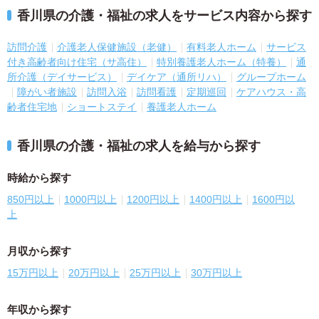
香川県の介護・福祉の求人をサービス内容から探す
訪問介護
介護老人保健施設（老健）
有料老人ホーム
サービス
付き高齢者向け住宅（サ高住）
特別養護老人ホーム（特養）
通
所介護（デイサービス）
デイケア（通所リハ）
グループホーム
障がい者施設
訪問入浴
訪問看護
定期巡回
ケアハウス・高
齢者住宅地
ショートステイ
養護老人ホーム
香川県の介護・福祉の求人を給与から探す
時給から探す
850円以上
1000円以上
1200円以上
1400円以上
1600円以
上
月収から探す
15万円以上
20万円以上
25万円以上
30万円以上
年収から探す