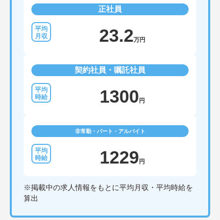
正社員
23.2
万円
契約社員・嘱託社員
1300
円
非常勤・パート・アルバイト
1229
円
※掲載中の求人情報をもとに平均月収・平均時給を
算出