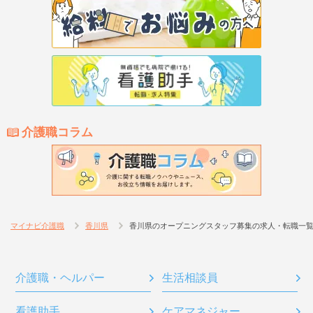
介護職コラム
マイナビ介護職
香川県
香川県のオープニングスタッフ募集の求人・転職一
介護職・ヘルパー
生活相談員
看護助手
ケアマネジャー