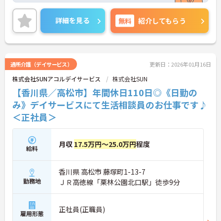
詳細を見る
無料
紹介してもらう
通所介護（デイサービス）
更新日：2026年01月16日
株式会社SUNアコルデイサービス
株式会社SUN
【香川県／高松市】年間休日110日◎《日勤の
み》デイサービスにて生活相談員のお仕事です♪
＜正社員＞
月収
17.5万円～25.0万円
程度
給料
香川県 高松市 藤塚町1-13-7
勤務地
ＪＲ高徳線「栗林公園北口駅」徒歩9分
正社員(正職員)
雇用形態