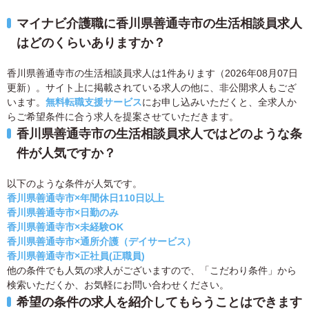
マイナビ介護職に香川県善通寺市の生活相談員求人
はどのくらいありますか？
香川県善通寺市の生活相談員求人は1件あります（2026年08月07日
更新）。サイト上に掲載されている求人の他に、非公開求人もござ
います。
無料転職支援サービス
にお申し込みいただくと、全求人か
らご希望条件に合う求人を提案させていただきます。
香川県善通寺市の生活相談員求人ではどのような条
件が人気ですか？
以下のような条件が人気です。
香川県善通寺市×年間休日110日以上
香川県善通寺市×日勤のみ
香川県善通寺市×未経験OK
香川県善通寺市×通所介護（デイサービス）
香川県善通寺市×正社員(正職員)
他の条件でも人気の求人がございますので、「こだわり条件」から
検索いただくか、お気軽にお問い合わせください。
希望の条件の求人を紹介してもらうことはできます