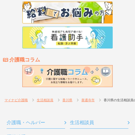
介護職コラム
マイナビ介護職
生活相談員
香川県
善通寺市
香川県の生活相談員
介護職・ヘルパー
生活相談員