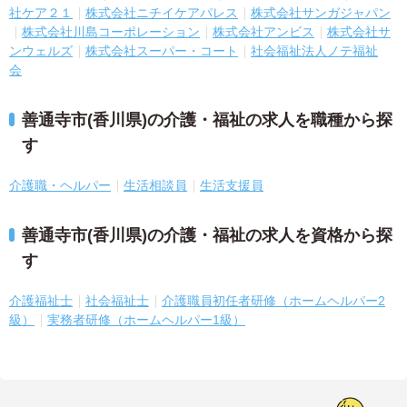
社ケア２１
株式会社ニチイケアパレス
株式会社サンガジャパン
株式会社川島コーポレーション
株式会社アンビス
株式会社サ
ンウェルズ
株式会社スーパー・コート
社会福祉法人ノテ福祉
会
善通寺市(香川県)の介護・福祉の求人を職種から探
す
介護職・ヘルパー
生活相談員
生活支援員
善通寺市(香川県)の介護・福祉の求人を資格から探
す
介護福祉士
社会福祉士
介護職員初任者研修（ホームヘルパー2
級）
実務者研修（ホームヘルパー1級）