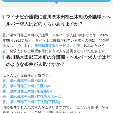
マイナビ介護職に香川県木田郡三木町の介護職・ヘ
ルパー求人はどのくらいありますか？
香川県木田郡三木町の介護職・ヘルパー求人は8件あります（2026
年08月09日更新）。サイト上に掲載されている求人の他に、非公開
求人もございます。
無料転職支援サービス
にお申し込みいただく
と、全求人からご希望条件に合う求人を提案させていただきます。
香川県木田郡三木町の介護職・ヘルパー求人ではど
のような条件が人気ですか？
以下のような条件が人気です。
香川県木田郡三木町×高収入
香川県木田郡三木町×日勤のみ
香川県木田郡三木町×無資格OK
香川県木田郡三木町×有料老人ホーム
香川県木田郡三木町×正社員(正職員)
他の条件でも人気の求人がございますので、「こだわり条件」から
検索いただくか、お気軽にお問い合わせください。