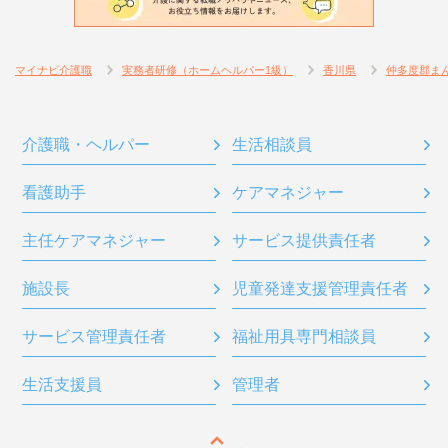
マイナビ介護職
実務者研修（ホームヘルパー1級）
香川県
仲多度郡ま
介護職・ヘルパー
生活相談員
看護助手
ケアマネジャー
主任ケアマネジャー
サービス提供責任者
施設長
児童発達支援管理責任者
サービス管理責任者
福祉用具専門相談員
生活支援員
管理者