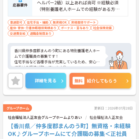
ヘルパー2級）以上あれば尚可 ※経験必須
応募要件
（特別養護老人ホームでの経験がある方尚
可）
車通勤可
住宅手当・補助
無資格OK
資格取得サポート
産休･育休･介護休暇取得実績あり
ボーナス・賞与あり
社会保険完備
交通費支給
退職金制度あり
香川県仲多度郡まんのう町にある特別養護老人ホー
ムで介護職員の募集です！
住宅手当など各種手当が充実しているため、安心し
て働ける環境が整っています◎
また、昇給と計3.20ヵ月分の賞与実績があり、あな
たの頑張りがしっかり評価され、やりがいを持って
詳細を見る
無料
紹介してもらう
お仕事ができます！
ご興味ある方は面接ポイントをお伝えしますので、
お気軽にご連絡ください。
グループホーム
更新日：2026年07月28日
社会福祉法人正友会グループホームよりあい
社会福祉法人正友会
【香川県／仲多度郡まんのう町】無資格・未経験
OK♪グループホームにて介護職の募集＜正社員