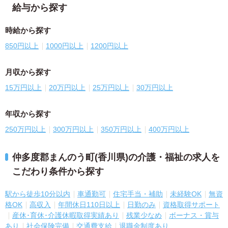
給与から探す
時給から探す
850円以上
1000円以上
1200円以上
月収から探す
15万円以上
20万円以上
25万円以上
30万円以上
年収から探す
250万円以上
300万円以上
350万円以上
400万円以上
仲多度郡まんのう町(香川県)の介護・福祉の求人を
こだわり条件から探す
駅から徒歩10分以内
車通勤可
住宅手当・補助
未経験OK
無資
格OK
高収入
年間休日110日以上
日勤のみ
資格取得サポート
産休･育休･介護休暇取得実績あり
残業少なめ
ボーナス・賞与
あり
社会保険完備
交通費支給
退職金制度あり