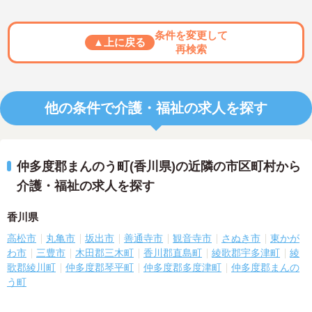
条件を変更して
▲上に戻る
再検索
他の条件で介護・福祉の求人を探す
仲多度郡まんのう町(香川県)の近隣の市区町村から
介護・福祉の求人を探す
香川県
高松市
丸亀市
坂出市
善通寺市
観音寺市
さぬき市
東かが
わ市
三豊市
木田郡三木町
香川郡直島町
綾歌郡宇多津町
綾
歌郡綾川町
仲多度郡琴平町
仲多度郡多度津町
仲多度郡まんの
う町