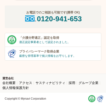
お電話でのご相談も可能です(携帯 OK)
0120-941-653
「介護分野適正」
認定を取得
適正認定事業者
として認定されました。
プライバシーマーク
取得企業
厳密な管理基準で個人
情報をお守りします。
運営会社
会社概要
アクセス
サスティナビリティ
採用
グループ企業
個人情報保護方針
Copyright © Mynavi Corporation