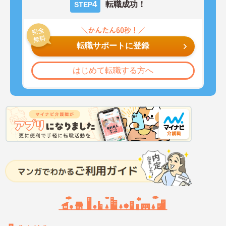
4
転職成功！
STEP
転職サポートに登録
はじめて転職する方へ