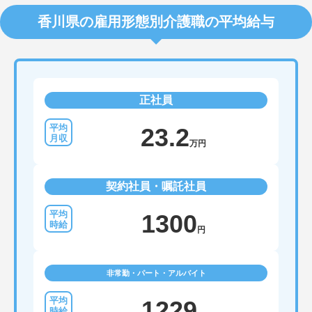
香川県の雇用形態別介護職の平均給与
正社員
23.2
万円
契約社員・嘱託社員
1300
円
非常勤・パート・アルバイト
1229