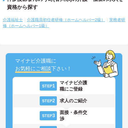
資格から探す
介護福祉士
介護職員初任者研修（ホームヘルパー2級）
実務者研
修（ホームヘルパー1級）
マイナビ介護職に
お気軽にご相談
下さい！
マイナビ介護
1
STEP
職にご登録
2
求人のご紹介
STEP
面接・条件交
3
STEP
渉