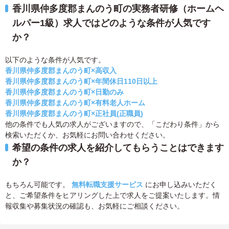
香川県仲多度郡まんのう町の実務者研修（ホームヘ
ルパー1級）求人ではどのような条件が人気です
か？
以下のような条件が人気です。
香川県仲多度郡まんのう町×高収入
香川県仲多度郡まんのう町×年間休日110日以上
香川県仲多度郡まんのう町×日勤のみ
香川県仲多度郡まんのう町×有料老人ホーム
香川県仲多度郡まんのう町×正社員(正職員)
他の条件でも人気の求人がございますので、「こだわり条件」から
検索いただくか、お気軽にお問い合わせください。
希望の条件の求人を紹介してもらうことはできます
か？
もちろん可能です。
無料転職支援サービス
にお申し込みいただく
と、ご希望条件をヒアリングした上で求人をご提案いたします。情
報収集や募集状況の確認も、お気軽にご相談ください。