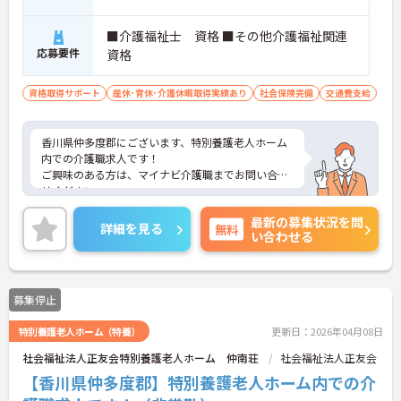
■介護福祉士 資格 ■その他介護福祉関連
応募要件
資格
資格取得サポート
産休･育休･介護休暇取得実績あり
社会保険完備
交通費支給
香川県仲多度郡にございます、特別養護老人ホーム
内での介護職求人です！
ご興味のある方は、マイナビ介護職までお問い合わ
せください。
最新の募集状況を問
詳細を見る
無料
い合わせる
募集停止
特別養護老人ホーム（特養）
更新日：2026年04月08日
社会福祉法人正友会特別養護老人ホーム 仲南荘
社会福祉法人正友会
【香川県仲多度郡】特別養護老人ホーム内での介