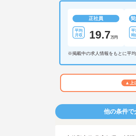
正社員
契
19.7
万円
※掲載中の求人情報をもとに平均
▲上
他の条件で