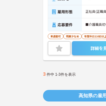
雇用形態
正社員(正職員
応募要件
■介護職員初
車通勤可
残業少なめ
年間休日110日以
詳細を
3
件中 1-3件を表示
高知県の雇