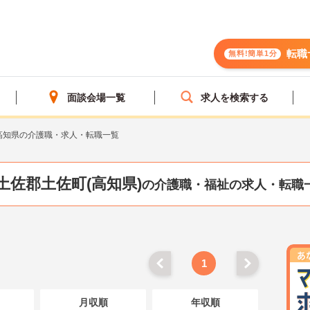
転職
無料!簡単1分
面談会場一覧
求人を検索する
高知県の介護職・求人・転職一覧
土佐郡土佐町(高知県)
の介護職・福祉の求人・転職
1
月収順
年収順