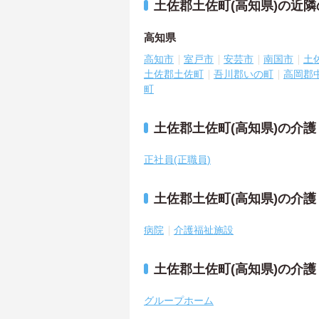
土佐郡土佐町(高知県)の近
高知県
高知市
室戸市
安芸市
南国市
土
土佐郡土佐町
吾川郡いの町
高岡郡
町
土佐郡土佐町(高知県)の介
正社員(正職員)
土佐郡土佐町(高知県)の介
病院
介護福祉施設
土佐郡土佐町(高知県)の介
グループホーム