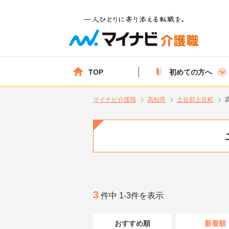
TOP
初めての方へ
マイナビ介護職
高知県
土佐郡土佐町
3
件中 1-3件を表示
おすすめ順
新着順