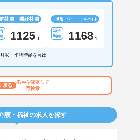
約社員・嘱託社員
非常勤・パート・アルバイト
1125
1168
円
円
月収・平均時給を算出
条件を変更して
に戻る
再検索
介護・福祉の求人を探す