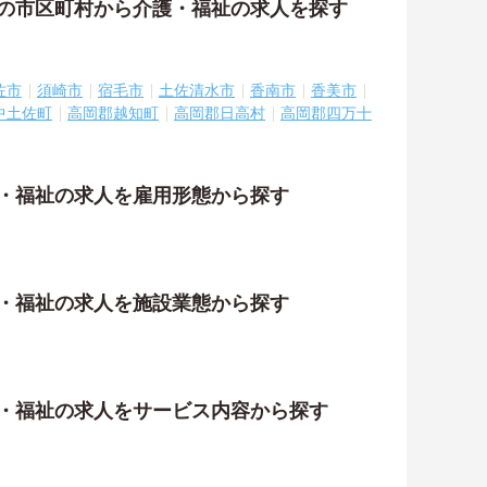
隣の市区町村から介護・福祉の求人を探す
佐市
須崎市
宿毛市
土佐清水市
香南市
香美市
中土佐町
高岡郡越知町
高岡郡日高村
高岡郡四万十
護・福祉の求人を雇用形態から探す
護・福祉の求人を施設業態から探す
護・福祉の求人をサービス内容から探す