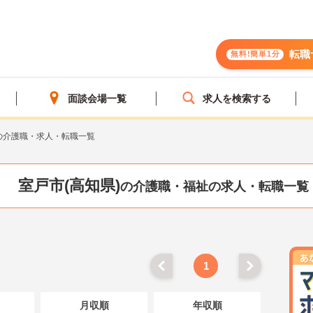
転職
無料!簡単1分
面談会場一覧
求人を検索する
の介護職・求人・転職一覧
室戸市(高知県)
の介護職・福祉の求人・転職一覧
1
月収順
年収順