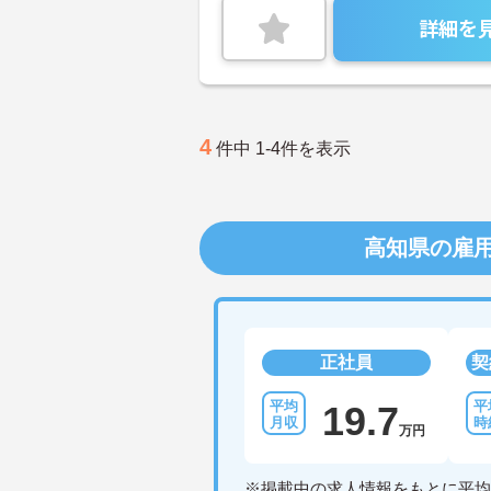
詳細を
4
件中 1-4件を表示
高知県の雇
正社員
契
19.7
万円
※掲載中の求人情報をもとに平均