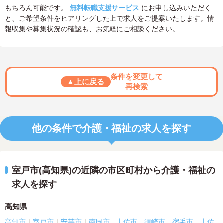
もちろん可能です。
無料転職支援サービス
にお申し込みいただく
と、ご希望条件をヒアリングした上で求人をご提案いたします。情
報収集や募集状況の確認も、お気軽にご相談ください。
条件を変更して
▲上に戻る
再検索
他の条件で介護・福祉の求人を探す
室戸市(高知県)の近隣の市区町村から介護・福祉の
求人を探す
高知県
高知市
室戸市
安芸市
南国市
土佐市
須崎市
宿毛市
土佐