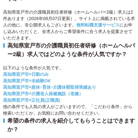
高知県室戸市の介護職員初任者研修（ホームヘルパー2級）求人は2
件あります（2026年08月07日更新）。サイト上に掲載されている求
人の他に、非公開求人もございます。
無料転職支援サービス
にお申
し込みいただくと、全求人からご希望条件に合う求人を提案させて
いただきます。
高知県室戸市の介護職員初任者研修（ホームヘルパ
ー2級）求人ではどのような条件が人気ですか？
以下のような条件が人気です。
高知県室戸市×日勤のみ
高知県室戸市×未経験OK
高知県室戸市×産休･育休･介護休暇取得実績あり
高知県室戸市×介護老人保健施設（老健）
高知県室戸市×正社員(正職員)
他の条件でも人気の求人がございますので、「こだわり条件」から
検索いただくか、お気軽にお問い合わせください。
希望の条件の求人を紹介してもらうことはできます
か？