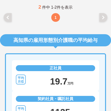
2
件中 1-2件を表示
1
高知県の雇用形態別介護職の平均給与
正社員
19.7
万円
契約社員・嘱託社員