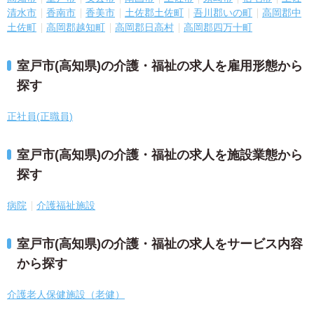
清水市
香南市
香美市
土佐郡土佐町
吾川郡いの町
高岡郡中
土佐町
高岡郡越知町
高岡郡日高村
高岡郡四万十町
室戸市(高知県)の介護・福祉の求人を雇用形態から
探す
正社員(正職員)
室戸市(高知県)の介護・福祉の求人を施設業態から
探す
病院
介護福祉施設
室戸市(高知県)の介護・福祉の求人をサービス内容
から探す
介護老人保健施設（老健）