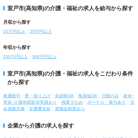
室戸市(高知県)の介護・福祉の求人を給与から探す
月収から探す
15万円以上
20万円以上
年収から探す
250万円以上
300万円以上
室戸市(高知県)の介護・福祉の求人をこだわり条件
から探す
車通勤可
寮・借り上げ
未経験OK
無資格OK
日勤のみ
産休･
育休･介護休暇取得実績あり
残業少なめ
ボーナス・賞与あり
社
会保険完備
交通費支給
退職金制度あり
企業から介護の求人を探す