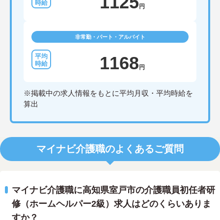
1125
円
非常勤・パート・アルバイト
1168
円
※掲載中の求人情報をもとに平均月収・平均時給を
算出
マイナビ介護職のよくあるご質問
マイナビ介護職に高知県室戸市の介護職員初任者研
修（ホームヘルパー2級）求人はどのくらいありま
すか？