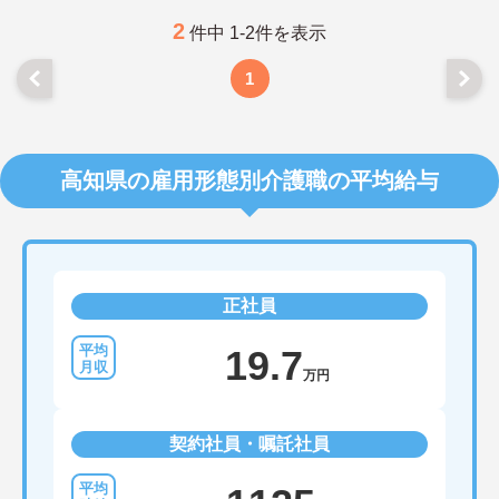
2
件中 1-2件を表示
1
高知県の雇用形態別介護職の平均給与
正社員
19.7
万円
契約社員・嘱託社員