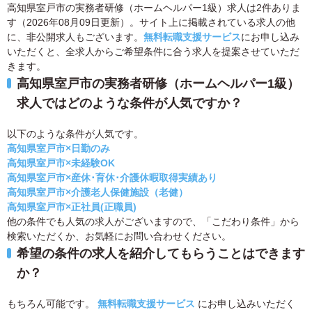
高知県室戸市の実務者研修（ホームヘルパー1級）求人は2件ありま
す（2026年08月09日更新）。サイト上に掲載されている求人の他
に、非公開求人もございます。
無料転職支援サービス
にお申し込み
いただくと、全求人からご希望条件に合う求人を提案させていただ
きます。
高知県室戸市の実務者研修（ホームヘルパー1級）
求人ではどのような条件が人気ですか？
以下のような条件が人気です。
高知県室戸市×日勤のみ
高知県室戸市×未経験OK
高知県室戸市×産休･育休･介護休暇取得実績あり
高知県室戸市×介護老人保健施設（老健）
高知県室戸市×正社員(正職員)
他の条件でも人気の求人がございますので、「こだわり条件」から
検索いただくか、お気軽にお問い合わせください。
希望の条件の求人を紹介してもらうことはできます
か？
もちろん可能です。
無料転職支援サービス
にお申し込みいただく