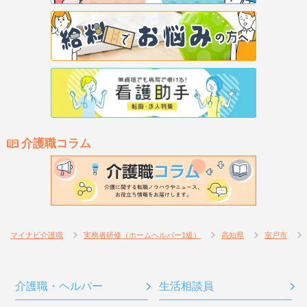
介護職コラム
マイナビ介護職
実務者研修（ホームヘルパー1級）
高知県
室戸市
介護職・ヘルパー
生活相談員