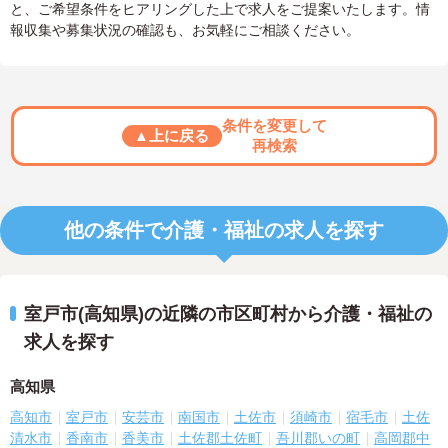
と、ご希望条件をヒアリングした上で求人をご提案いたします。情
報収集や募集状況の確認も、お気軽にご相談ください。
条件を変更して
▲上に戻る
再検索
他の条件で介護・福祉の求人を探す
室戸市(高知県)の近隣の市区町村から介護・福祉の
求人を探す
高知県
高知市
室戸市
安芸市
南国市
土佐市
須崎市
宿毛市
土佐
清水市
香南市
香美市
土佐郡土佐町
吾川郡いの町
高岡郡中