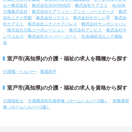
ルー株式会社
株式会社SOYOKAZE
株式会社ケア２１
ALSOK
介護株式会社
株式会社ケアリッツ・アンド・パートナーズ
株式
会社ニチイ学館
株式会社ソラスト
株式会社やさしい手
株式会
社ケア２１
株式会社ニチイケアパレス
株式会社サンガジャパン
株式会社川島コーポレーション
株式会社アンビス
株式会社サ
ンウェルズ
株式会社スーパー・コート
社会福祉法人ノテ福祉
会
室戸市(高知県)の介護・福祉の求人を職種から探す
介護職・ヘルパー
看護助手
室戸市(高知県)の介護・福祉の求人を資格から探す
介護福祉士
介護職員初任者研修（ホームヘルパー2級）
実務者研
修（ホームヘルパー1級）