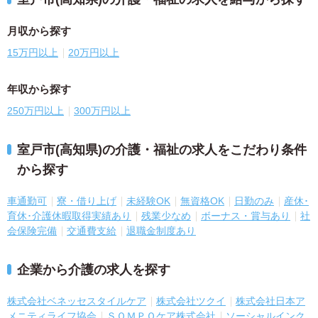
月収から探す
15万円以上
20万円以上
年収から探す
250万円以上
300万円以上
室戸市(高知県)の介護・福祉の求人をこだわり条件
から探す
車通勤可
寮・借り上げ
未経験OK
無資格OK
日勤のみ
産休･
育休･介護休暇取得実績あり
残業少なめ
ボーナス・賞与あり
社
会保険完備
交通費支給
退職金制度あり
企業から介護の求人を探す
株式会社ベネッセスタイルケア
株式会社ツクイ
株式会社日本ア
メニティライフ協会
ＳＯＭＰＯケア株式会社
ソーシャルインク