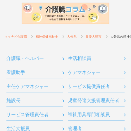
マイナビ介護職
精神保健福祉士
大分県
豊後大野市
大分県の精神
介護職・ヘルパー
生活相談員
看護助手
ケアマネジャー
主任ケアマネジャー
サービス提供責任者
施設長
児童発達支援管理責任者
サービス管理責任者
福祉用具専門相談員
生活支援員
管理者