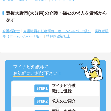
豊後大野市(大分県)の介護・福祉の求人を資格から
探す
介護福祉士
介護職員初任者研修（ホームヘルパー2級）
実務者研
修（ホームヘルパー1級）
精神保健福祉士
マイナビ介護職に
お気軽にご相談
下さい！
マイナビ介護
1
STEP
職にご登録
2
求人のご紹介
STEP