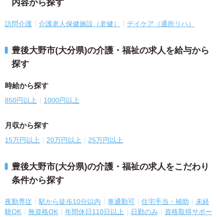
内容から探す
訪問介護
介護老人保健施設（老健）
デイケア（通所リハ）
豊後大野市(大分県)の介護・福祉の求人を給与から
探す
時給から探す
850円以上
1000円以上
月収から探す
15万円以上
20万円以上
25万円以上
豊後大野市(大分県)の介護・福祉の求人をこだわり
条件から探す
夜勤専従
駅から徒歩10分以内
車通勤可
住宅手当・補助
未経
験OK
無資格OK
年間休日110日以上
日勤のみ
資格取得サポー