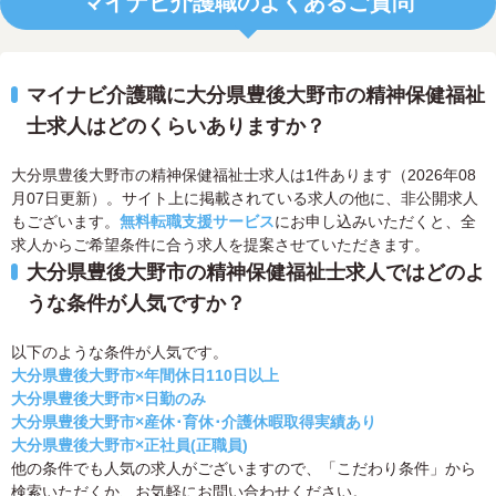
マイナビ介護職のよくあるご質問
マイナビ介護職に大分県豊後大野市の精神保健福祉
士求人はどのくらいありますか？
大分県豊後大野市の精神保健福祉士求人は1件あります（2026年08
月07日更新）。サイト上に掲載されている求人の他に、非公開求人
もございます。
無料転職支援サービス
にお申し込みいただくと、全
求人からご希望条件に合う求人を提案させていただきます。
大分県豊後大野市の精神保健福祉士求人ではどのよ
うな条件が人気ですか？
以下のような条件が人気です。
大分県豊後大野市×年間休日110日以上
大分県豊後大野市×日勤のみ
大分県豊後大野市×産休･育休･介護休暇取得実績あり
大分県豊後大野市×正社員(正職員)
他の条件でも人気の求人がございますので、「こだわり条件」から
検索いただくか、お気軽にお問い合わせください。