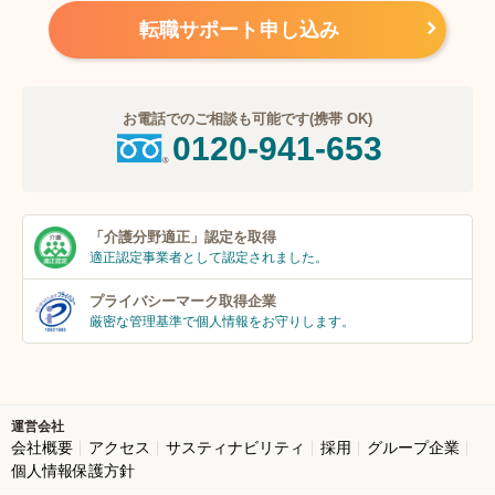
転職サポート申し込み
お電話でのご相談も可能です(携帯 OK)
0120-941-653
「介護分野適正」
認定を取得
適正認定事業者
として認定されました。
プライバシーマーク
取得企業
厳密な管理基準で個人
情報をお守りします。
運営会社
会社概要
アクセス
サスティナビリティ
採用
グループ企業
個人情報保護方針