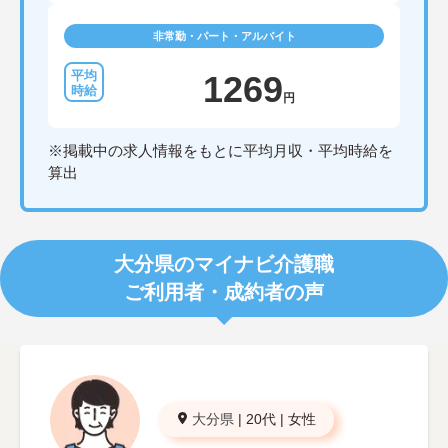
非常勤・パート・アルバイト
1269
円
※掲載中の求人情報をもとに平均月収・平均時給を
算出
大分県のマイナビ介護職
ご利用者・成約者の声
大分県
|
20代
|
女性