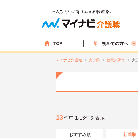
TOP
初めての方へ
マイナビ介護職
大分県
豊後大野市
大
13
件中 1-13件を表示
おすすめ順
新着順