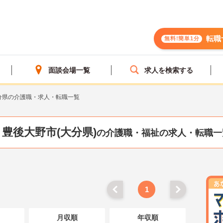
転職
無料!簡単1分
面談会場一覧
求人を検索する
分県の介護職・求人・転職一覧
豊後大野市(大分県)
の介護職・福祉の求人・転職一
1
月収順
年収順