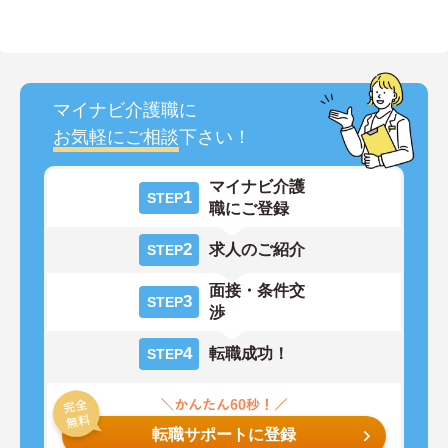
マイナビ介護職に
お気軽にご相談
下さい！
マイナビ介護
1
STEP
職にご登録
2
求人のご紹介
STEP
面接・条件交
3
STEP
渉
4
転職成功！
STEP
転職サポートに登録