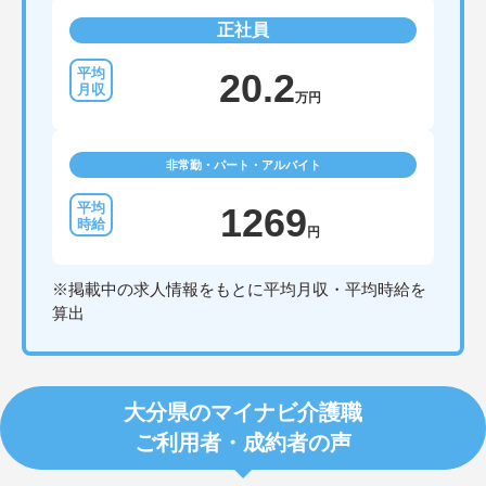
正社員
20.2
万円
非常勤・パート・アルバイト
1269
円
※掲載中の求人情報をもとに平均月収・平均時給を
算出
大分県のマイナビ介護職
ご利用者・成約者の声