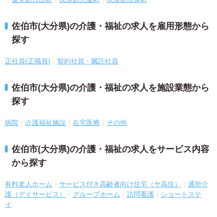
佐伯市(大分県)の介護・福祉の求人を雇用形態から
探す
正社員(正職員)
契約社員・嘱託社員
佐伯市(大分県)の介護・福祉の求人を施設業態から
探す
病院
介護福祉施設
在宅医療
その他
佐伯市(大分県)の介護・福祉の求人をサービス内容
から探す
有料老人ホーム
サービス付き高齢者向け住宅（サ高住）
通所介
護（デイサービス）
グループホーム
訪問看護
ショートステ
イ