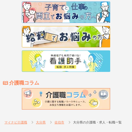
介護職コラム
マイナビ介護職
大分県
佐伯市
大分県の介護職・求人・転職一覧