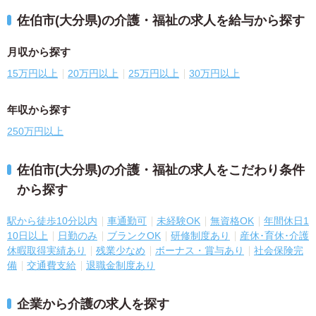
佐伯市(大分県)の介護・福祉の求人を給与から探す
月収から探す
15万円以上
20万円以上
25万円以上
30万円以上
年収から探す
250万円以上
佐伯市(大分県)の介護・福祉の求人をこだわり条件
から探す
駅から徒歩10分以内
車通勤可
未経験OK
無資格OK
年間休日1
10日以上
日勤のみ
ブランクOK
研修制度あり
産休･育休･介護
休暇取得実績あり
残業少なめ
ボーナス・賞与あり
社会保険完
備
交通費支給
退職金制度あり
企業から介護の求人を探す