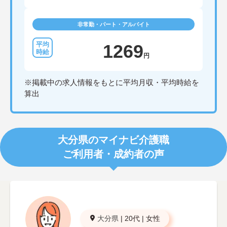
非常勤・パート・アルバイト
1269
円
※掲載中の求人情報をもとに平均月収・平均時給を
算出
大分県のマイナビ介護職
ご利用者・成約者の声
大分県
|
20代
|
女性