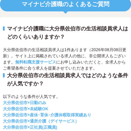
マイナビ介護職のよくあるご質問
マイナビ介護職に大分県佐伯市の生活相談員求人は
どのくらいありますか？
大分県佐伯市の生活相談員求人は1件あります（2026年08月08日更
新）。サイト上に掲載されている求人の他に、非公開求人もござい
ます。
無料転職支援サービス
にお申し込みいただくと、全求人から
ご希望条件に合う求人を提案させていただきます。
大分県佐伯市の生活相談員求人ではどのような条件
が人気ですか？
以下のような条件が人気です。
大分県佐伯市×日勤のみ
大分県佐伯市×未経験OK
大分県佐伯市×産休･育休･介護休暇取得実績あり
大分県佐伯市×通所介護（デイサービス）
大分県佐伯市×正社員(正職員)