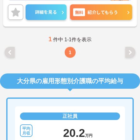
ご興味ある方には、面接のポイントなど、さらに詳
細をお話致しますのでお気軽にご相談ください。
詳細を見る
無料
紹介してもらう
1
件中 1-1件を表示
1
大分県の雇用形態別介護職の平均給与
正社員
20.2
万円