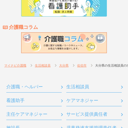
介護職コラム
マイナビ介護職
生活相談員
大分県
佐伯市
大分県の生活相談員の
介護職・ヘルパー
生活相談員
看護助手
ケアマネジャー
主任ケアマネジャー
サービス提供責任者
施設長
児童発達支援管理責任者