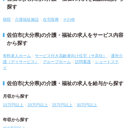
探す
病院
介護福祉施設
在宅医療
その他
佐伯市(大分県)の介護・福祉の求人をサービス内容
から探す
有料老人ホーム
サービス付き高齢者向け住宅（サ高住）
通所介
護（デイサービス）
グループホーム
訪問看護
ショートステ
イ
佐伯市(大分県)の介護・福祉の求人を給与から探す
月収から探す
15万円以上
20万円以上
25万円以上
30万円以上
年収から探す