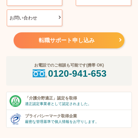
お問い合わせ
転職サポート申し込み
お電話でのご相談も可能です(携帯 OK)
0120-941-653
「介護分野適正」
認定を取得
適正認定事業者
として認定されました。
プライバシーマーク
取得企業
厳密な管理基準で個人
情報をお守りします。