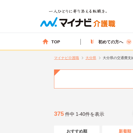
TOP
初めての方へ
マイナビ介護職
大分県
大分県の交通費支
375
件中 1-40件を表示
おすすめ順
新着順