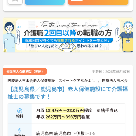
い。
介護老人保健施設（老健）
更新日：2026年08月07日
医療法人玉水会老人保健施設 スイートケアなかよし
医療法人玉水会
【鹿児島県／鹿児島市】老人保健施設にて介護福
祉士の募集です！
月収
18.4万円～28.0万円
程度 ※諸手当込
給料
年収
262万円～393万円
程度
鹿児島県 鹿児島市 下伊敷1-1-5
勤務地