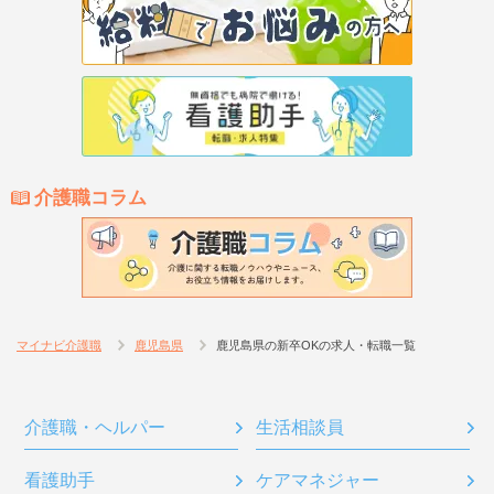
介護職コラム
マイナビ介護職
鹿児島県
鹿児島県の新卒OKの求人・転職一覧
介護職・ヘルパー
生活相談員
看護助手
ケアマネジャー