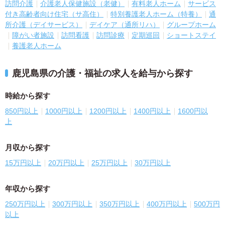
訪問介護
介護老人保健施設（老健）
有料老人ホーム
サービス
付き高齢者向け住宅（サ高住）
特別養護老人ホーム（特養）
通
所介護（デイサービス）
デイケア（通所リハ）
グループホーム
障がい者施設
訪問看護
訪問診療
定期巡回
ショートステイ
養護老人ホーム
鹿児島県の介護・福祉の求人を給与から探す
時給から探す
850円以上
1000円以上
1200円以上
1400円以上
1600円以
上
月収から探す
15万円以上
20万円以上
25万円以上
30万円以上
年収から探す
250万円以上
300万円以上
350万円以上
400万円以上
500万円
以上