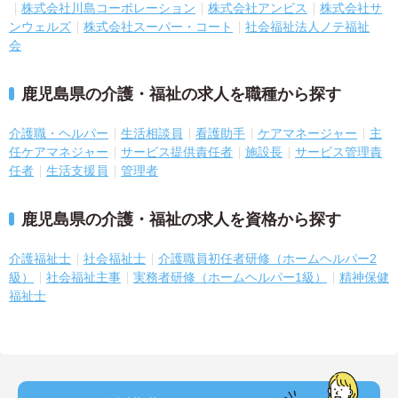
株式会社川島コーポレーション
株式会社アンビス
株式会社サ
ンウェルズ
株式会社スーパー・コート
社会福祉法人ノテ福祉
会
鹿児島県の介護・福祉の求人を職種から探す
介護職・ヘルパー
生活相談員
看護助手
ケアマネージャー
主
任ケアマネジャー
サービス提供責任者
施設長
サービス管理責
任者
生活支援員
管理者
鹿児島県の介護・福祉の求人を資格から探す
介護福祉士
社会福祉士
介護職員初任者研修（ホームヘルパー2
級）
社会福祉主事
実務者研修（ホームヘルパー1級）
精神保健
福祉士