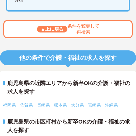
条件を変更して
▲上に戻る
再検索
他の条件で介護・福祉の求人を探す
鹿児島県の近隣エリアから新卒OKの介護・福祉の
求人を探す
福岡県
佐賀県
長崎県
熊本県
大分県
宮崎県
沖縄県
鹿児島県の市区町村から新卒OKの介護・福祉の求
人を探す