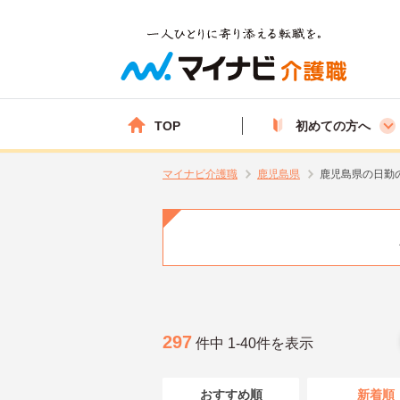
TOP
初めての方へ
マイナビ介護職
鹿児島県
鹿児島県の日勤
297
件中 1-40件を表示
おすすめ順
新着順