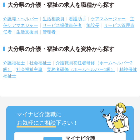
大分県の介護・福祉の求人を職種から探す
介護職・ヘルパー
生活相談員
看護助手
ケアマネージャー
主
任ケアマネジャー
サービス提供責任者
施設長
サービス管理責
任者
生活支援員
管理者
大分県の介護・福祉の求人を資格から探す
介護福祉士
社会福祉士
介護職員初任者研修（ホームヘルパー2
級）
社会福祉主事
実務者研修（ホームヘルパー1級）
精神保健
福祉士
マイナビ介護職に
お気軽にご相談
下さい！
マイナビ介護