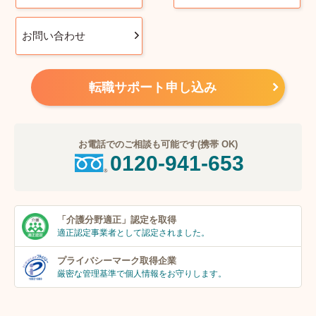
お問い合わせ
転職サポート申し込み
お電話でのご相談も可能です(携帯 OK)
0120-941-653
「介護分野適正」
認定を取得
適正認定事業者
として認定されました。
プライバシーマーク
取得企業
厳密な管理基準で個人
情報をお守りします。