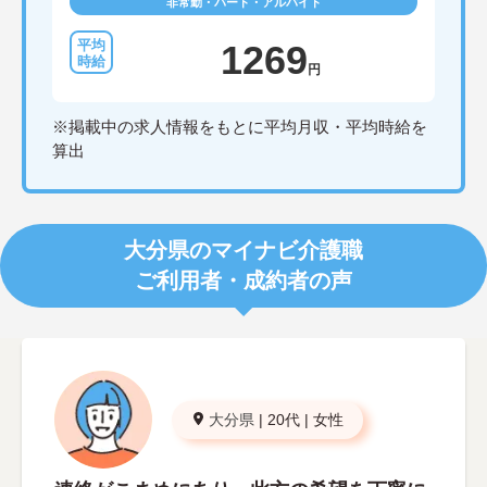
非常勤・パート・アルバイト
1269
円
※掲載中の求人情報をもとに平均月収・平均時給を
算出
大分県のマイナビ介護職
ご利用者・成約者の声
大分県
|
20代
|
女性