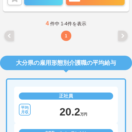
張りが評価されてしっかりと職員に還元されます。
ご興味のある方には、面接対策ポイントなど、さら
に詳細をお話しいたしますのでお気軽にご相談くだ
さい！
4
件中 1-4件を表示
1
大分県の雇用形態別介護職の平均給与
正社員
20.2
万円