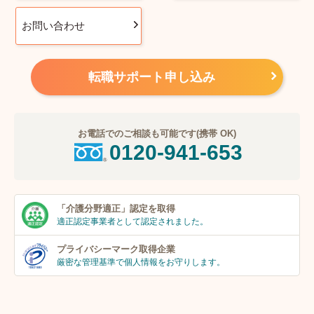
お問い合わせ
転職サポート申し込み
お電話でのご相談も可能です(携帯 OK)
0120-941-653
「介護分野適正」
認定を取得
適正認定事業者
として認定されました。
プライバシーマーク
取得企業
厳密な管理基準で個人
情報をお守りします。