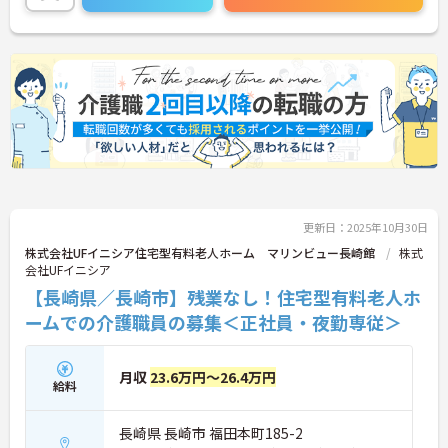
更新日：2025年10月30日
株式会社UFイニシア住宅型有料老人ホーム マリンビュー長崎館
株式
会社UFイニシア
【長崎県／長崎市】残業なし！住宅型有料老人ホ
ームでの介護職員の募集＜正社員・夜勤専従＞
月収
23.6万円～26.4万円
給料
長崎県 長崎市 福田本町185-2