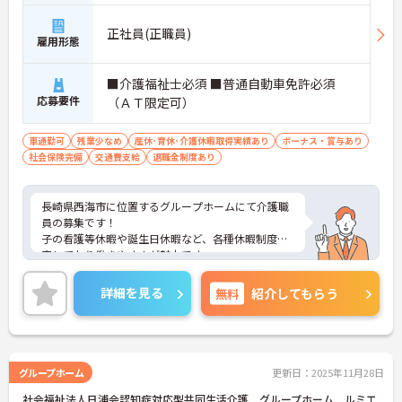
正社員(正職員)
雇用形態
■介護福祉士必須 ■普通自動車免許必須
応募要件
（ＡＴ限定可）
車通勤可
残業少なめ
産休･育休･介護休暇取得実績あり
ボーナス・賞与あり
社会保険完備
交通費支給
退職金制度あり
長崎県西海市に位置するグループホームにて介護職
員の募集です！
子の看護等休暇や誕生日休暇など、各種休暇制度充
実しており働きやすさが魅力です。
ご興味のある方には、面接対策ポイントなど、さら
に詳細をご案内しますのでお気軽にご相談くださ
詳細を見る
無料
紹介してもらう
い！
グループホーム
更新日：2025年11月28日
社会福祉法人日浦会認知症対応型共同生活介護 グループホーム ルミエ