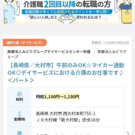
通所介護（デイサービス）
更新日：2026年04月30日
医療法人みどりグループデイサービスセンター秋櫻
医療法人みどりグ
ループ
【長崎県／大村市】午前のみOK☆マイカー通勤
OK◎デイサービスにおける介護のお仕事です♪
＜パート＞
時給
1,100円～1,180円
給料
長崎県 大村市 西大村本町755-1
勤務地
ＪＲ大村線「新大村駅」徒歩16分