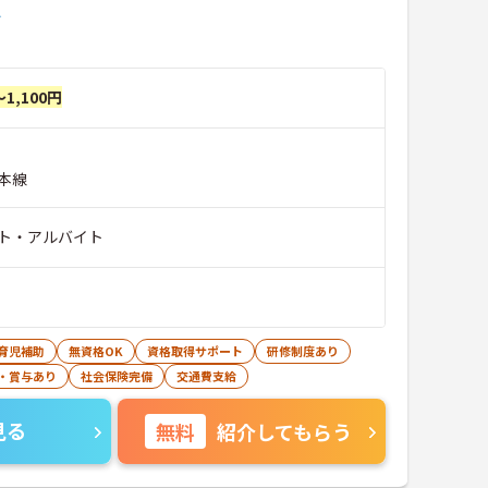
＞
～1,100円
本線
ト・アルバイト
育児補助
無資格OK
資格取得サポート
研修制度あり
・賞与あり
社会保険完備
交通費支給
見る
無料
紹介してもらう