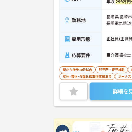
年収
299万円
長崎県 長崎市
勤務地
長崎電気軌道
雇用形態
正社員(正職員
応募要件
■介護福祉士
駅から徒歩10分以内
託児所・育児補助
産休･育休･介護休暇取得実績あり
ボーナス
詳細を