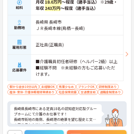
月収
18.0万円
～程度（諸手当込） ※29歳・
給料
年収
243万円
～程度（諸手当込）
長崎県 長崎市
勤務地
ＪＲ長崎本線(鳥栖－長崎)
正社員(正職員)
雇用形態
■介護職員初任者研修（ヘルパー2級）以上
■経験不問 ※未経験の方もご応募いただ
応募要件
けます。
駅から徒歩10分以内
未経験OK
残業少なめ
ブランクOK
研修制度あり
産休･育休･介護休暇取得実績あり
社会保険完備
交通費支給
退職金制度あり
長崎県長崎市にある定員18名の認知症対応型グルー
プホームにて介護のお仕事です！
長崎市街地の南側、長崎港の絶景を望む歴史と文化
の薫り豊かな地に位置しています！
社会保険完備はもちろん、福利厚生補助制度や保養