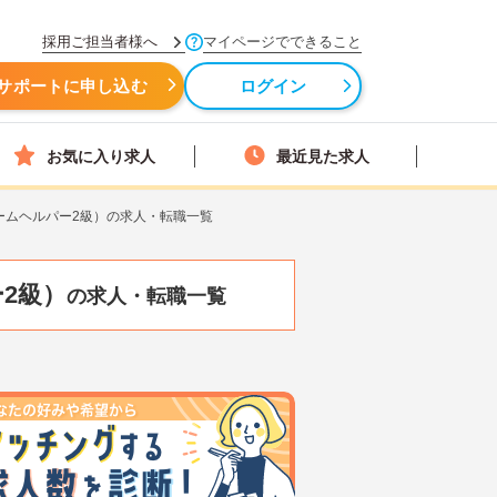
採用ご担当者様へ
マイページでできること
サポートに申し込む
ログイン
お気に入り求人
最近見た求人
ームヘルパー2級）の求人・転職一覧
2級）
の求人・転職一覧