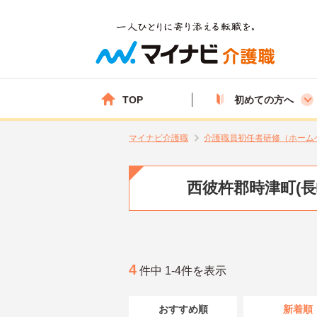
TOP
初めての方へ
マイナビ介護職
介護職員初任者研修（ホーム
西彼杵郡時津町(
4
件中 1-4件を表示
おすすめ順
新着順