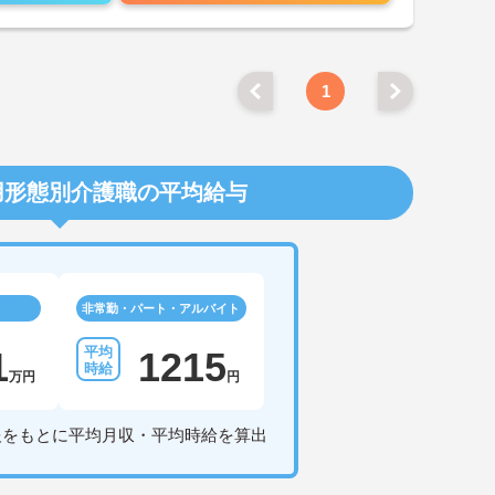
1
用形態別介護職の平均給与
非常勤・パート・アルバイト
1
1215
万円
円
報をもとに平均月収・平均時給を算出