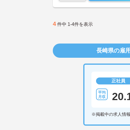
4
件中 1-4件を表示
長崎県の雇
正社員
20.
※掲載中の求人情