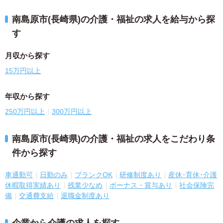
南島原市(長崎県)の介護・福祉の求人を給与から探
す
月収から探す
15万円以上
年収から探す
250万円以上
300万円以上
南島原市(長崎県)の介護・福祉の求人をこだわり条
件から探す
車通勤可
日勤のみ
ブランクOK
研修制度あり
産休･育休･介護
休暇取得実績あり
残業少なめ
ボーナス・賞与あり
社会保険完
備
交通費支給
退職金制度あり
企業から介護の求人を探す