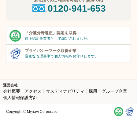
お電話でのご相談も可能です(携帯 OK)
0120-941-653
「介護分野適正」
認定を取得
適正認定事業者
として認定されました。
プライバシーマーク
取得企業
厳密な管理基準で個人
情報をお守りします。
運営会社
会社概要
アクセス
サスティナビリティ
採用
グループ企業
個人情報保護方針
Copyright © Mynavi Corporation