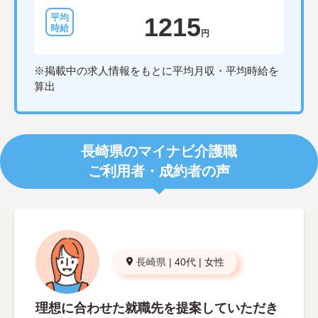
1215
円
※掲載中の求人情報をもとに平均月収・平均時給を
算出
長崎県のマイナビ介護職
ご利用者・成約者の声
長崎県
|
40代
|
女性
理想に合わせた就職先を提案していただき